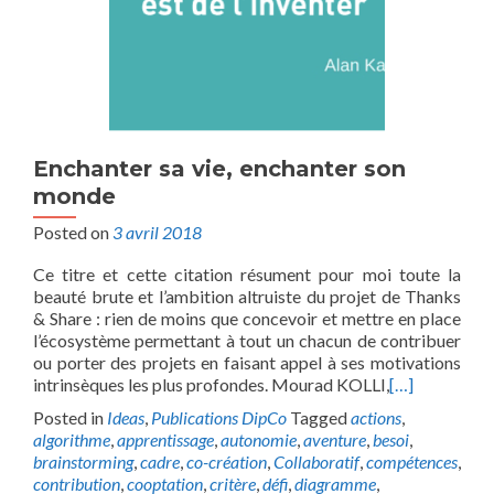
Enchanter sa vie, enchanter son
monde
Posted on
3 avril 2018
Ce titre et cette citation résument pour moi toute la
beauté brute et l’ambition altruiste du projet de Thanks
& Share : rien de moins que concevoir et mettre en place
l’écosystème permettant à tout un chacun de contribuer
ou porter des projets en faisant appel à ses motivations
intrinsèques les plus profondes. Mourad KOLLI,
[…]
Posted in
Ideas
,
Publications DipCo
Tagged
actions
,
algorithme
,
apprentissage
,
autonomie
,
aventure
,
besoi
,
brainstorming
,
cadre
,
co-création
,
Collaboratif
,
compétences
,
contribution
,
cooptation
,
critère
,
défi
,
diagramme
,