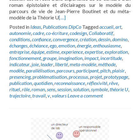
roman épistolaire et d’éclairages sur le modèle du
parcours de vie de Jean-Pierre Boutinet et du méta-
modèle de la Théorie U
[…]
Posted in
Ideas
,
Publications DipCo
Tagged
accueil
,
art
,
autonomie
,
cadre
,
co-écriture
,
codesign
,
Collaboratif
,
conditions
,
confiance
,
convergence
,
création
,
dessin
,
domino
,
échanges
,
échéance
,
ego
,
emotion
,
énergie
,
enthousiasme
,
entreprise
,
équipe
,
estime
,
experience
,
expertise
,
exploration
,
fonctionnement
,
groupe
,
imagination
,
impact
,
incertitude
,
indicateur
,
joie
,
leader
,
liberté
,
meta-modèle
,
méthode
,
modèle
,
parallèlisation
,
parcours
,
participant
,
pitch
,
plaisir
,
presencing
,
problématisation
,
processus
,
projet
,
prototypage
,
publication
,
quotidien
,
reconnaissance
,
réflexivité
,
rêve
,
rituel
,
rôle
,
roman
,
sens
,
session
,
solution
,
symbole
,
théorie U
,
trajectoire
,
travail
,
v
,
valeurs
Leave a comment