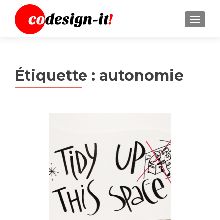
MENU
Étiquette :
autonomie