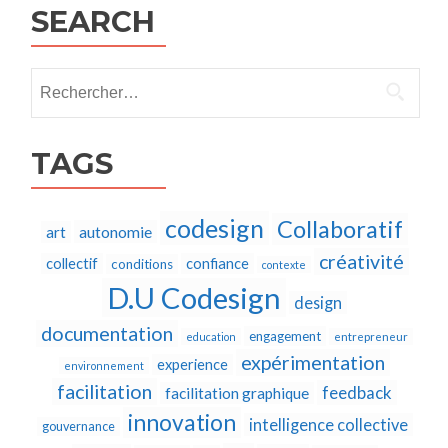
SEARCH
Rechercher :
TAGS
codesign
Collaboratif
autonomie
art
créativité
collectif
confiance
conditions
contexte
D.U Codesign
design
documentation
engagement
education
entrepreneur
expérimentation
experience
environnement
facilitation
feedback
facilitation graphique
innovation
intelligence collective
gouvernance