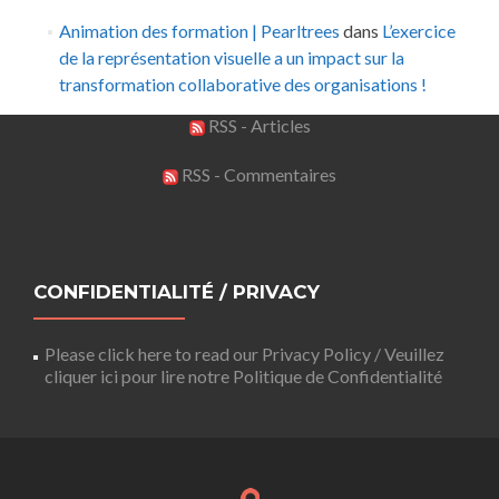
Animation des formation | Pearltrees
dans
L’exercice
de la représentation visuelle a un impact sur la
transformation collaborative des organisations !
RSS - Articles
RSS - Commentaires
CONFIDENTIALITÉ / PRIVACY
Please click here to read our Privacy Policy / Veuillez
cliquer ici pour lire notre Politique de Confidentialité