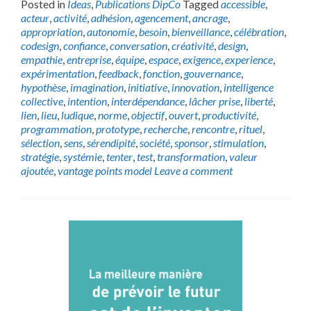
Posted in
Ideas
,
Publications DipCo
Tagged
accessible
,
acteur
,
activité
,
adhésion
,
agencement
,
ancrage
,
appropriation
,
autonomie
,
besoin
,
bienveillance
,
célébration
,
codesign
,
confiance
,
conversation
,
créativité
,
design
,
empathie
,
entreprise
,
équipe
,
espace
,
exigence
,
experience
,
expérimentation
,
feedback
,
fonction
,
gouvernance
,
hypothèse
,
imagination
,
initiative
,
innovation
,
intelligence
collective
,
intention
,
interdépendance
,
lâcher prise
,
liberté
,
lien
,
lieu
,
ludique
,
norme
,
objectif
,
ouvert
,
productivité
,
programmation
,
prototype
,
recherche
,
rencontre
,
rituel
,
sélection
,
sens
,
sérendipité
,
société
,
sponsor
,
stimulation
,
stratégie
,
systémie
,
tenter
,
test
,
transformation
,
valeur
ajoutée
,
vantage points model
Leave a comment