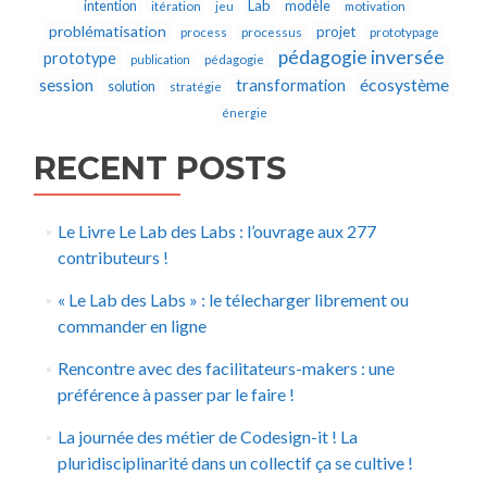
Lab
intention
modèle
itération
jeu
motivation
problématisation
projet
process
processus
prototypage
pédagogie inversée
prototype
publication
pédagogie
écosystème
session
transformation
solution
stratégie
énergie
RECENT POSTS
Le Livre Le Lab des Labs : l’ouvrage aux 277
contributeurs !
« Le Lab des Labs » : le télecharger librement ou
commander en ligne
Rencontre avec des facilitateurs-makers : une
préférence à passer par le faire !
La journée des métier de Codesign-it ! La
pluridisciplinarité dans un collectif ça se cultive !