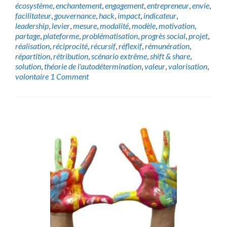
écosystème
,
enchantement
,
engagement
,
entrepreneur
,
envie
,
facilitateur
,
gouvernance
,
hack
,
impact
,
indicateur
,
leadership
,
levier
,
mesure
,
modalité
,
modèle
,
motivation
,
partage
,
plateforme
,
problématisation
,
progrès social
,
projet
,
réalisation
,
réciprocité
,
récursif
,
réflexif
,
rémunération
,
répartition
,
rétribution
,
scénario extrême
,
shift & share
,
solution
,
théorie de l'autodétermination
,
valeur
,
valorisation
,
volontaire
1 Comment