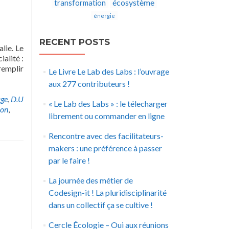
écosystème
transformation
énergie
RECENT POSTS
lie. Le
alité :
 remplir
Le Livre Le Lab des Labs : l’ouvrage
aux 277 contributeurs !
age
,
D.U
« Le Lab des Labs » : le télecharger
ion
,
librement ou commander en ligne
Rencontre avec des facilitateurs-
makers : une préférence à passer
par le faire !
La journée des métier de
Codesign-it ! La pluridisciplinarité
dans un collectif ça se cultive !
Cercle Écologie – Oui aux réunions