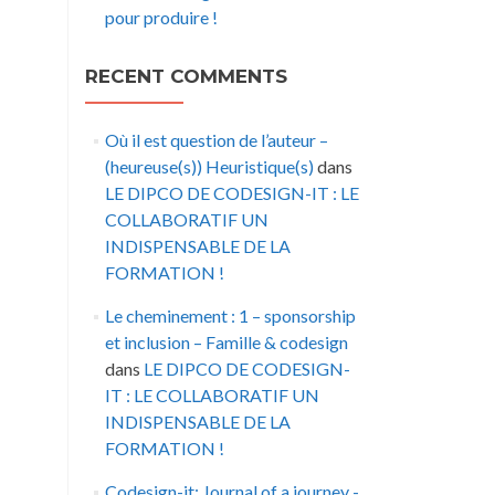
pour produire !
RECENT COMMENTS
Où il est question de l’auteur –
(heureuse(s)) Heuristique(s)
dans
LE DIPCO DE CODESIGN-IT : LE
COLLABORATIF UN
INDISPENSABLE DE LA
FORMATION !
Le cheminement : 1 – sponsorship
et inclusion – Famille & codesign
dans
LE DIPCO DE CODESIGN-
IT : LE COLLABORATIF UN
INDISPENSABLE DE LA
FORMATION !
Codesign-it: Journal of a journey -