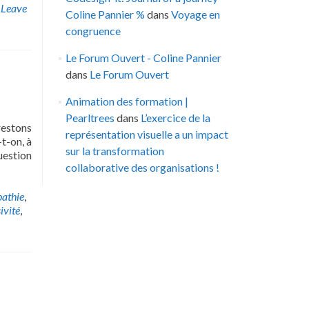
Leave
Coline Pannier %
dans
Voyage en
congruence
Le Forum Ouvert - Coline Pannier
dans
Le Forum Ouvert
Animation des formation |
Pearltrees
dans
L’exercice de la
restons
représentation visuelle a un impact
t-on, à
sur la transformation
uestion
collaborative des organisations !
athie
,
ivité
,