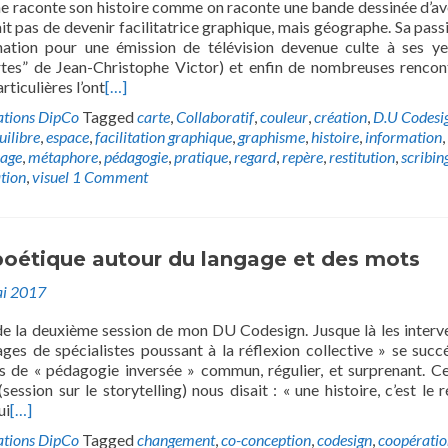
e raconte son histoire comme on raconte une bande dessinée d’av
ait pas de devenir facilitatrice graphique, mais géographe. Sa pass
ination pour une émission de télévision devenue culte à ses ye
tes” de Jean-Christophe Victor) et enfin de nombreuses rencon
rticulières l’ont
[…]
ations DipCo
Tagged
carte
,
Collaboratif
,
couleur
,
création
,
D.U Codesi
uilibre
,
espace
,
facilitation graphique
,
graphisme
,
histoire
,
information
,
age
,
métaphore
,
pédagogie
,
pratique
,
regard
,
repère
,
restitution
,
scribin
ation
,
visuel
1 Comment
poétique autour du langage et des mots
i 2017
e la deuxième session de mon DU Codesign. Jusque là les interv
ges de spécialistes poussant à la réflexion collective » se succ
s de « pédagogie inversée » commun, régulier, et surprenant. C
ession sur le storytelling) nous disait : « une histoire, c’est le r
ui
[…]
ations DipCo
Tagged
changement
,
co-conception
,
codesign
,
coopératio