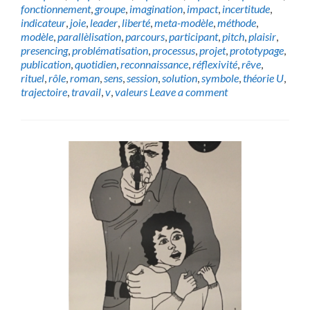
fonctionnement
,
groupe
,
imagination
,
impact
,
incertitude
,
indicateur
,
joie
,
leader
,
liberté
,
meta-modèle
,
méthode
,
modèle
,
parallèlisation
,
parcours
,
participant
,
pitch
,
plaisir
,
presencing
,
problématisation
,
processus
,
projet
,
prototypage
,
publication
,
quotidien
,
reconnaissance
,
réflexivité
,
rêve
,
rituel
,
rôle
,
roman
,
sens
,
session
,
solution
,
symbole
,
théorie U
,
trajectoire
,
travail
,
v
,
valeurs
Leave a comment