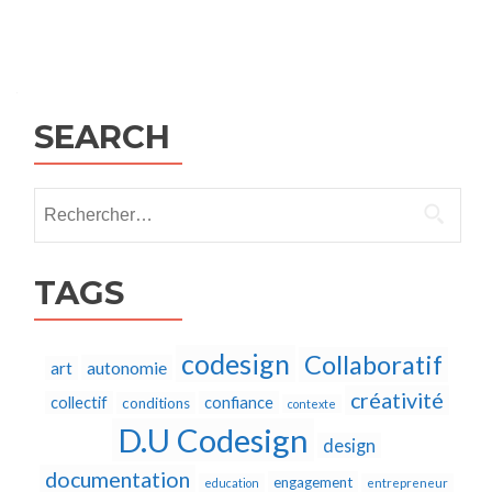
Posts
navigation
SEARCH
Rechercher :
TAGS
codesign
Collaboratif
autonomie
art
créativité
collectif
confiance
conditions
contexte
D.U Codesign
design
documentation
engagement
education
entrepreneur