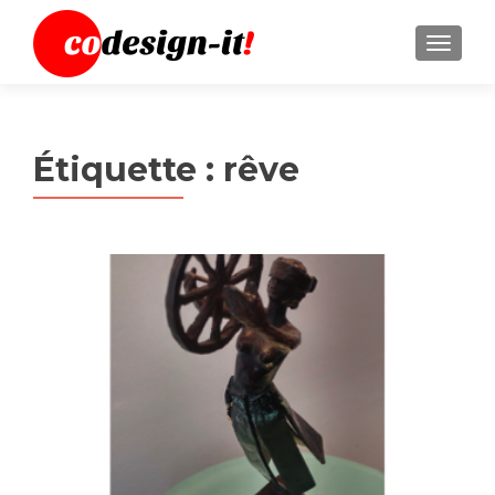
MENU
Étiquette :
rêve