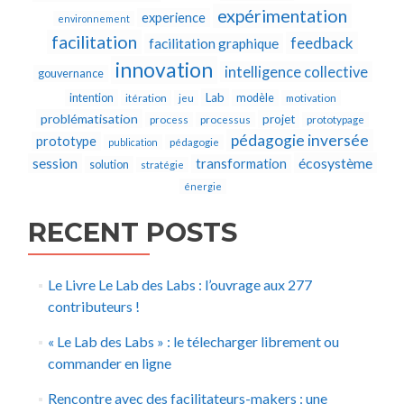
expérimentation
experience
environnement
facilitation
feedback
facilitation graphique
innovation
intelligence collective
gouvernance
Lab
intention
modèle
itération
jeu
motivation
problématisation
projet
process
processus
prototypage
pédagogie inversée
prototype
publication
pédagogie
écosystème
session
transformation
solution
stratégie
énergie
RECENT POSTS
Le Livre Le Lab des Labs : l’ouvrage aux 277
contributeurs !
« Le Lab des Labs » : le télecharger librement ou
commander en ligne
Rencontre avec des facilitateurs-makers : une