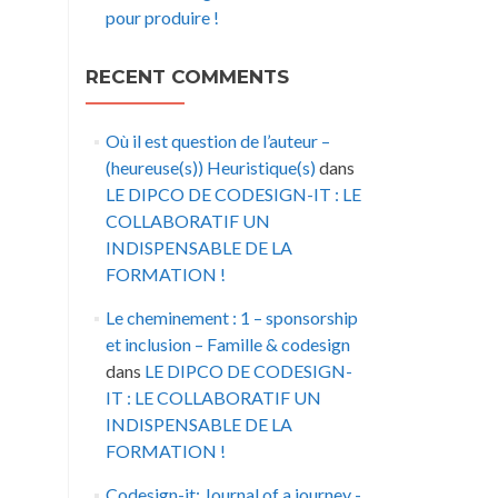
pour produire !
RECENT COMMENTS
Où il est question de l’auteur –
(heureuse(s)) Heuristique(s)
dans
LE DIPCO DE CODESIGN-IT : LE
COLLABORATIF UN
INDISPENSABLE DE LA
FORMATION !
Le cheminement : 1 – sponsorship
et inclusion – Famille & codesign
dans
LE DIPCO DE CODESIGN-
IT : LE COLLABORATIF UN
INDISPENSABLE DE LA
FORMATION !
Codesign-it: Journal of a journey -