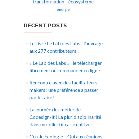
écosystème
transformation
énergie
RECENT POSTS
Le Livre Le Lab des Labs : l’ouvrage
aux 277 contributeurs !
« Le Lab des Labs » : le télecharger
librement ou commander en ligne
Rencontre avec des facilitateurs-
makers : une préférence à passer
par le faire !
La journée des métier de
Codesign-it ! La pluridisciplinarité
dans un collectif ça se cultive !
Cercle Écologie – Oui aux réunions