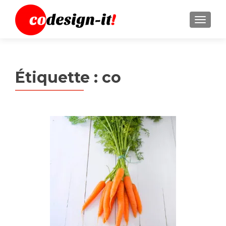
MENU
Étiquette :
co