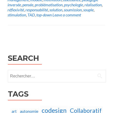
inversée
,
pensée
,
problématisation
,
psychologie
,
réalisation
,
réflexivité
,
responsabilité
,
solution
,
soumission
,
souple
,
stimulation
,
TAD
,
top-down
Leave a comment
Posts
navigation
SEARCH
Rechercher :
TAGS
codesign
Collaboratif
autonomie
art