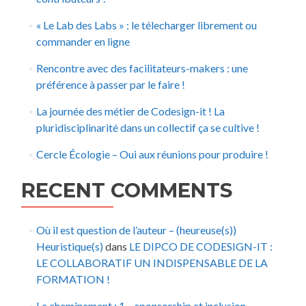
« Le Lab des Labs » : le télecharger librement ou
commander en ligne
Rencontre avec des facilitateurs-makers : une
préférence à passer par le faire !
La journée des métier de Codesign-it ! La
pluridisciplinarité dans un collectif ça se cultive !
Cercle Écologie – Oui aux réunions pour produire !
RECENT COMMENTS
Où il est question de l’auteur – (heureuse(s))
Heuristique(s)
dans
LE DIPCO DE CODESIGN-IT :
LE COLLABORATIF UN INDISPENSABLE DE LA
FORMATION !
Le cheminement : 1 – sponsorship et inclusion –