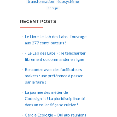
écosystème
transformation
énergie
RECENT POSTS
Le Livre Le Lab des Labs : l’ouvrage
aux 277 contributeurs !
« Le Lab des Labs » : le télecharger
librement ou commander en ligne
Rencontre avec des facilitateurs-
makers : une préférence à passer
par le faire !
La journée des métier de
Codesign-it ! La pluridisciplinarité
dans un collectif ça se cultive !
Cercle Écologie – Oui aux réunions