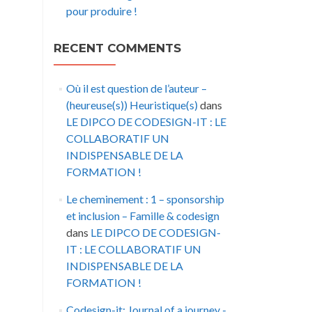
pour produire !
RECENT COMMENTS
Où il est question de l’auteur –
(heureuse(s)) Heuristique(s)
dans
LE DIPCO DE CODESIGN-IT : LE
COLLABORATIF UN
INDISPENSABLE DE LA
FORMATION !
Le cheminement : 1 – sponsorship
et inclusion – Famille & codesign
dans
LE DIPCO DE CODESIGN-
IT : LE COLLABORATIF UN
INDISPENSABLE DE LA
FORMATION !
Codesign-it: Journal of a journey -