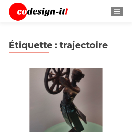
MENU
Étiquette :
trajectoire