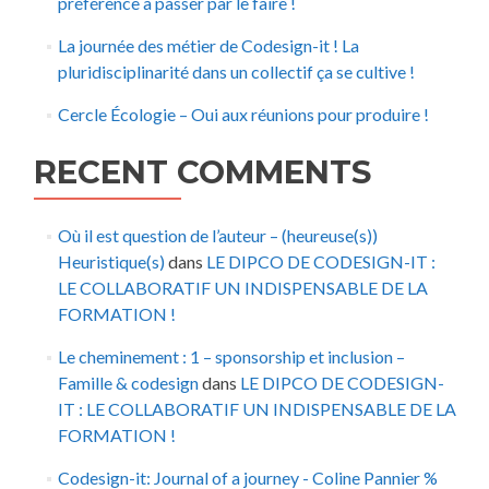
préférence à passer par le faire !
La journée des métier de Codesign-it ! La
pluridisciplinarité dans un collectif ça se cultive !
Cercle Écologie – Oui aux réunions pour produire !
RECENT COMMENTS
Où il est question de l’auteur – (heureuse(s))
Heuristique(s)
dans
LE DIPCO DE CODESIGN-IT :
LE COLLABORATIF UN INDISPENSABLE DE LA
FORMATION !
Le cheminement : 1 – sponsorship et inclusion –
Famille & codesign
dans
LE DIPCO DE CODESIGN-
IT : LE COLLABORATIF UN INDISPENSABLE DE LA
FORMATION !
Codesign-it: Journal of a journey - Coline Pannier %