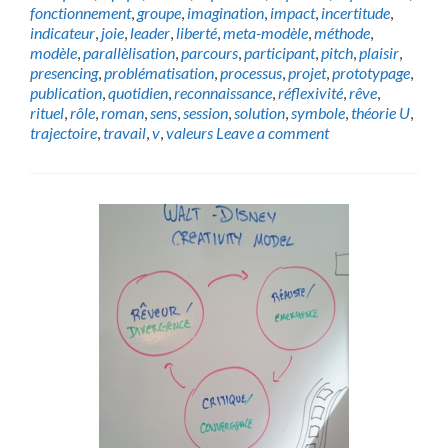
fonctionnement
,
groupe
,
imagination
,
impact
,
incertitude
,
indicateur
,
joie
,
leader
,
liberté
,
meta-modèle
,
méthode
,
modèle
,
parallèlisation
,
parcours
,
participant
,
pitch
,
plaisir
,
presencing
,
problématisation
,
processus
,
projet
,
prototypage
,
publication
,
quotidien
,
reconnaissance
,
réflexivité
,
rêve
,
rituel
,
rôle
,
roman
,
sens
,
session
,
solution
,
symbole
,
théorie U
,
trajectoire
,
travail
,
v
,
valeurs
Leave a comment