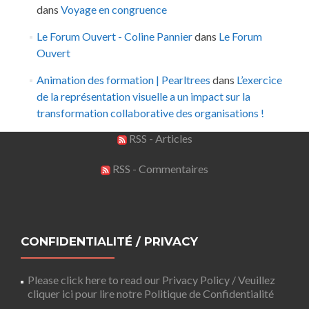
dans
Voyage en congruence
Le Forum Ouvert - Coline Pannier
dans
Le Forum
Ouvert
Animation des formation | Pearltrees
dans
L’exercice
de la représentation visuelle a un impact sur la
transformation collaborative des organisations !
RSS - Articles
RSS - Commentaires
CONFIDENTIALITÉ / PRIVACY
Please click here to read our Privacy Policy / Veuillez
cliquer ici pour lire notre Politique de Confidentialité