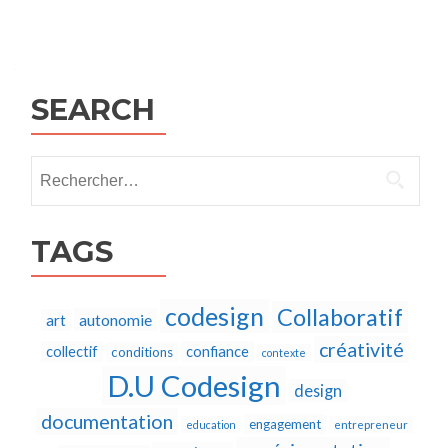
Posts
navigation
SEARCH
Rechercher :
TAGS
codesign
Collaboratif
autonomie
art
créativité
collectif
confiance
conditions
contexte
D.U Codesign
design
documentation
engagement
education
entrepreneur