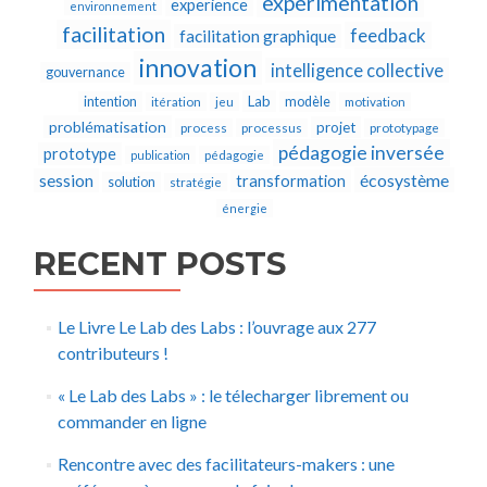
expérimentation
experience
environnement
facilitation
feedback
facilitation graphique
innovation
intelligence collective
gouvernance
Lab
intention
modèle
itération
jeu
motivation
problématisation
projet
process
processus
prototypage
pédagogie inversée
prototype
publication
pédagogie
écosystème
session
transformation
solution
stratégie
énergie
RECENT POSTS
Le Livre Le Lab des Labs : l’ouvrage aux 277
contributeurs !
« Le Lab des Labs » : le télecharger librement ou
commander en ligne
Rencontre avec des facilitateurs-makers : une