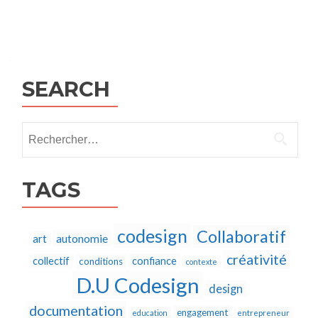
Posts
navigation
SEARCH
Rechercher :
TAGS
codesign
Collaboratif
autonomie
art
créativité
collectif
confiance
conditions
contexte
D.U Codesign
design
documentation
engagement
education
entrepreneur