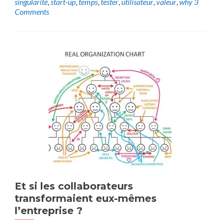
singularité
,
start-up
,
temps
,
tester
,
utilisateur
,
valeur
,
why
3
Comments
Et si les collaborateurs
transformaient eux-mêmes
l’entreprise ?