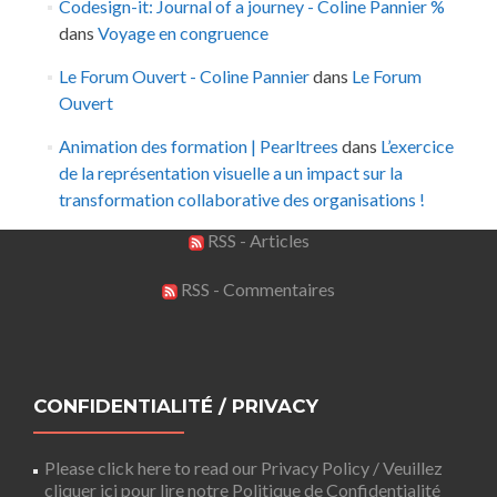
Codesign-it: Journal of a journey - Coline Pannier %
dans
Voyage en congruence
Le Forum Ouvert - Coline Pannier
dans
Le Forum
Ouvert
Animation des formation | Pearltrees
dans
L’exercice
de la représentation visuelle a un impact sur la
transformation collaborative des organisations !
RSS - Articles
RSS - Commentaires
CONFIDENTIALITÉ / PRIVACY
Please click here to read our Privacy Policy / Veuillez
cliquer ici pour lire notre Politique de Confidentialité