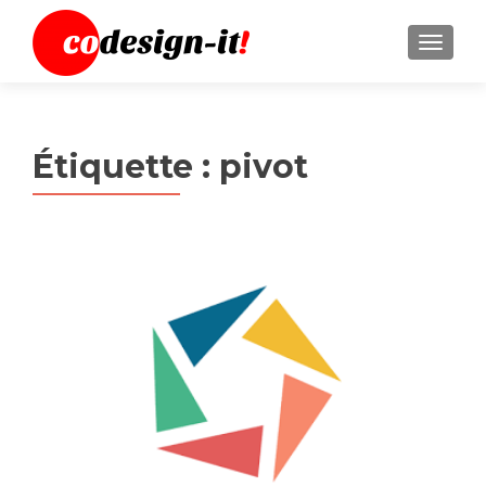
MENU
Étiquette :
pivot