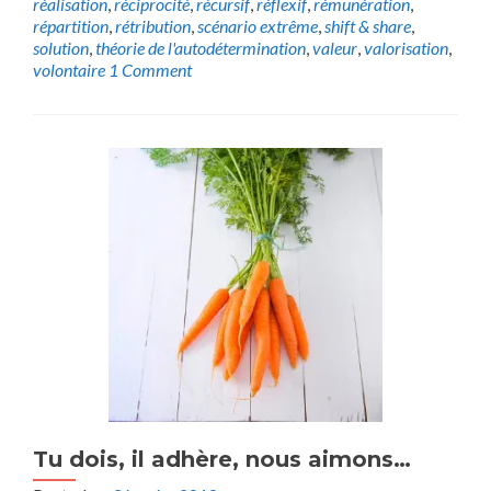
réalisation
,
réciprocité
,
récursif
,
réflexif
,
rémunération
,
répartition
,
rétribution
,
scénario extrême
,
shift & share
,
solution
,
théorie de l'autodétermination
,
valeur
,
valorisation
,
volontaire
1 Comment
Tu dois, il adhère, nous aimons…