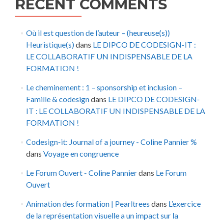
RECENT COMMENTS
Où il est question de l’auteur – (heureuse(s))
Heuristique(s)
dans
LE DIPCO DE CODESIGN-IT :
LE COLLABORATIF UN INDISPENSABLE DE LA
FORMATION !
Le cheminement : 1 – sponsorship et inclusion –
Famille & codesign
dans
LE DIPCO DE CODESIGN-
IT : LE COLLABORATIF UN INDISPENSABLE DE LA
FORMATION !
Codesign-it: Journal of a journey - Coline Pannier %
dans
Voyage en congruence
Le Forum Ouvert - Coline Pannier
dans
Le Forum
Ouvert
Animation des formation | Pearltrees
dans
L’exercice
de la représentation visuelle a un impact sur la