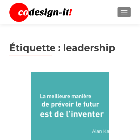
MENU
Étiquette :
leadership