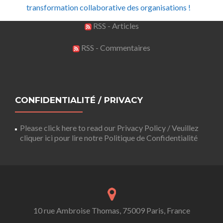
transformation collaborative des organisations !
RSS - Articles
RSS - Commentaires
CONFIDENTIALITÉ / PRIVACY
Please click here to read our Privacy Policy / Veuillez
cliquer ici pour lire notre Politique de Confidentialité
10 rue Ambroise Thomas, 75009 Paris, France