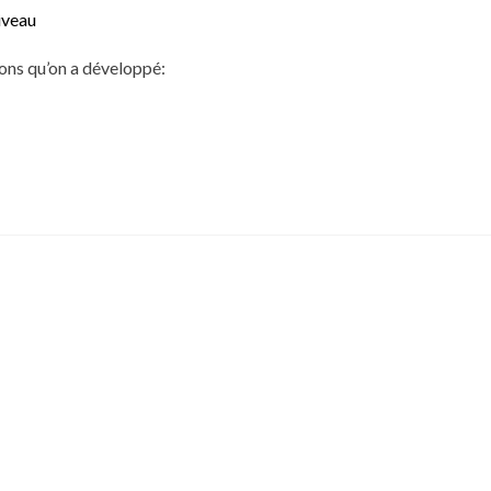
iveau
ions qu’on a développé: