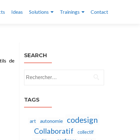
cts
Ideas
Solutions
Trainings
Contact
SEARCH
tils de
Rechercher :
TAGS
codesign
autonomie
art
Collaboratif
collectif