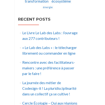
écosystème
transformation
énergie
RECENT POSTS
Le Livre Le Lab des Labs : l’ouvrage
aux 277 contributeurs !
« Le Lab des Labs » : le télecharger
librement ou commander en ligne
Rencontre avec des facilitateurs-
makers : une préférence à passer
par le faire !
La journée des métier de
Codesign-it ! La pluridisciplinarité
dans un collectif ça se cultive !
Cercle Écologie – Oui aux réunions