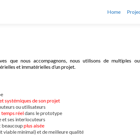
Home
Proje
ives que nous accompagnons, nous utilisons de multiples ou
rielles et immatérielles d’un projet.
pe
et systémiques de son projet
uteurs ou utilisateurs
 temps réel
dans le prototype
 et ses interlocuteurs
st beaucoup
plus aisée
t viable minimal) et de meilleure qualité