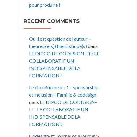
pour produire !
RECENT COMMENTS
Où il est question de l’auteur –
(heureuse(s)) Heuristique(s)
dans
LE DIPCO DE CODESIGN-IT : LE
COLLABORATIF UN
INDISPENSABLE DE LA
FORMATION !
Le cheminement : 1 – sponsorship
et inclusion – Famille & codesign
dans
LE DIPCO DE CODESIGN-
IT : LE COLLABORATIF UN
INDISPENSABLE DE LA
FORMATION !
Codesign-it: Journal of a journey -