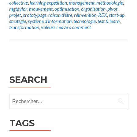
collective
,
learning expedition
,
management
,
méthodologie
,
mgtaylor
,
mouvement
,
optimisation
,
organisation
,
pivot
,
projet
,
prototypage
,
raison d'être
,
réinvention
,
REX
,
start-up
,
stratégie
,
système d'information
,
technologie
,
test & learn
,
transformation
,
valeurs
Leave a comment
Posts
navigation
SEARCH
Rechercher :
TAGS