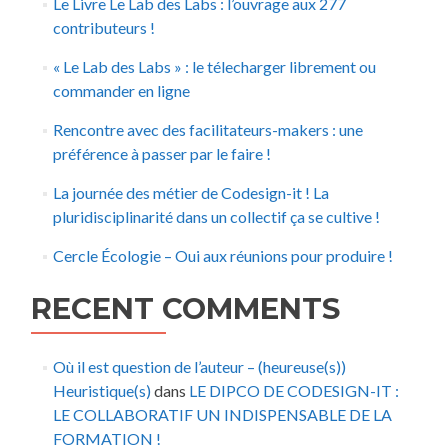
Le Livre Le Lab des Labs : l’ouvrage aux 277
contributeurs !
« Le Lab des Labs » : le télecharger librement ou
commander en ligne
Rencontre avec des facilitateurs-makers : une
préférence à passer par le faire !
La journée des métier de Codesign-it ! La
pluridisciplinarité dans un collectif ça se cultive !
Cercle Écologie – Oui aux réunions pour produire !
RECENT COMMENTS
Où il est question de l’auteur – (heureuse(s))
Heuristique(s)
dans
LE DIPCO DE CODESIGN-IT :
LE COLLABORATIF UN INDISPENSABLE DE LA
FORMATION !