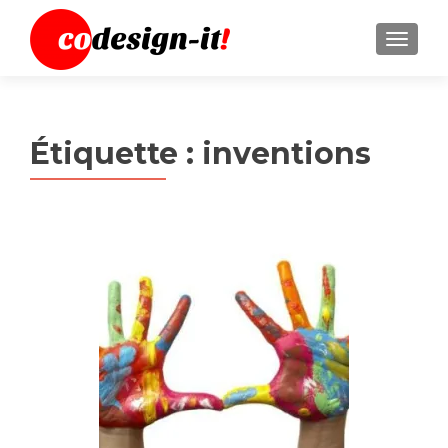
MENU
Étiquette :
inventions