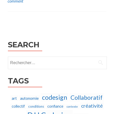
comment
Posts
navigation
SEARCH
Rechercher :
TAGS
codesign
Collaboratif
autonomie
art
créativité
collectif
confiance
conditions
contexte