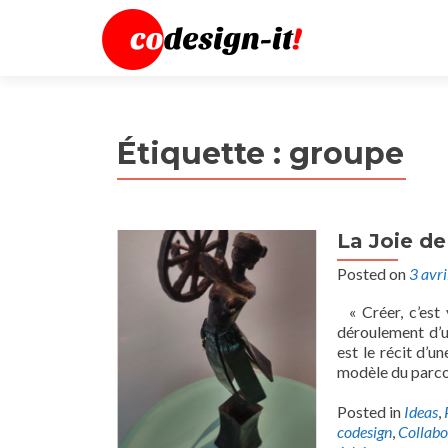
Étiquette :
groupe
La Joie de
Posted on
3 avr
« Créer, c’est 
déroulement d’u
est le récit d’u
modèle du parco
Posted in
Ideas
,
codesign
,
Collabo