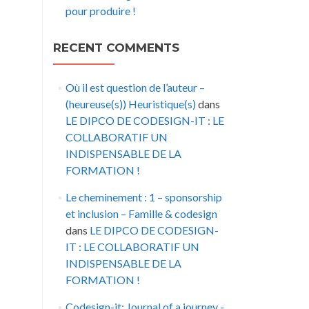
pour produire !
RECENT COMMENTS
Où il est question de l’auteur –
(heureuse(s)) Heuristique(s)
dans
LE DIPCO DE CODESIGN-IT : LE
COLLABORATIF UN
INDISPENSABLE DE LA
FORMATION !
Le cheminement : 1 – sponsorship
et inclusion – Famille & codesign
dans
LE DIPCO DE CODESIGN-
IT : LE COLLABORATIF UN
INDISPENSABLE DE LA
FORMATION !
Codesign-it: Journal of a journey -