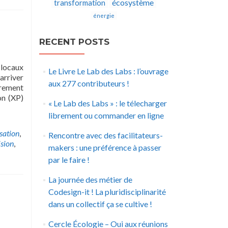
écosystème
transformation
énergie
RECENT POSTS
 locaux
Le Livre Le Lab des Labs : l’ouvrage
arriver
aux 277 contributeurs !
èrement
on (XP)
« Le Lab des Labs » : le télecharger
librement ou commander en ligne
sation
,
Rencontre avec des facilitateurs-
ision
,
makers : une préférence à passer
par le faire !
La journée des métier de
Codesign-it ! La pluridisciplinarité
dans un collectif ça se cultive !
Cercle Écologie – Oui aux réunions