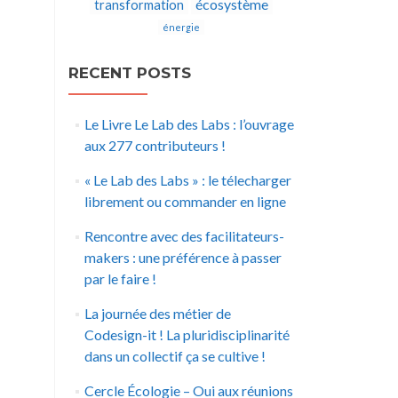
écosystème
transformation
énergie
RECENT POSTS
Le Livre Le Lab des Labs : l’ouvrage
aux 277 contributeurs !
« Le Lab des Labs » : le télecharger
librement ou commander en ligne
Rencontre avec des facilitateurs-
makers : une préférence à passer
par le faire !
La journée des métier de
Codesign-it ! La pluridisciplinarité
dans un collectif ça se cultive !
Cercle Écologie – Oui aux réunions