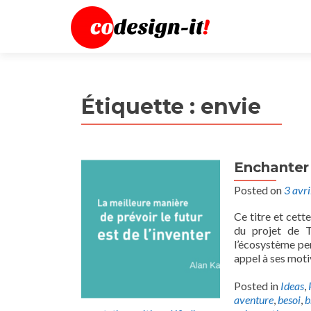
Étiquette :
envie
Enchanter
Posted on
3 avr
Ce titre et cett
du projet de 
l’écosystème pe
appel à ses moti
Posted in
Ideas
,
aventure
,
besoi
,
b