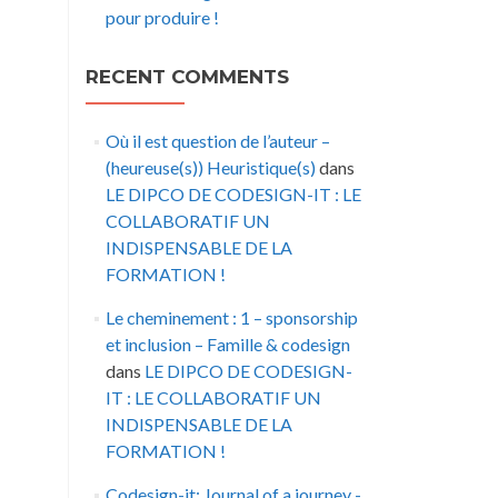
pour produire !
RECENT COMMENTS
Où il est question de l’auteur –
(heureuse(s)) Heuristique(s)
dans
LE DIPCO DE CODESIGN-IT : LE
COLLABORATIF UN
INDISPENSABLE DE LA
FORMATION !
Le cheminement : 1 – sponsorship
et inclusion – Famille & codesign
dans
LE DIPCO DE CODESIGN-
IT : LE COLLABORATIF UN
INDISPENSABLE DE LA
FORMATION !
Codesign-it: Journal of a journey -