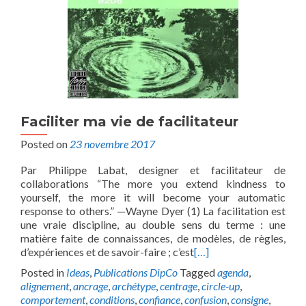
Faciliter ma vie de facilitateur
Posted on
23 novembre 2017
Par Philippe Labat, designer et facilitateur de
collaborations “The more you extend kindness to
yourself, the more it will become your automatic
response to others.” —Wayne Dyer (1) La facilitation est
une vraie discipline, au double sens du terme : une
matière faite de connaissances, de modèles, de règles,
d’expériences et de savoir-faire ; c’est
[…]
Posted in
Ideas
,
Publications DipCo
Tagged
agenda
,
alignement
,
ancrage
,
archétype
,
centrage
,
circle-up
,
comportement
,
conditions
,
confiance
,
confusion
,
consigne
,