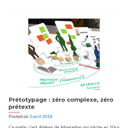
Prétotypage : zéro complexe, zéro
prétexte
Posted on
3 avril 2018
Ce matin, c’est Aliénor de Monredon qui pitche au 10co