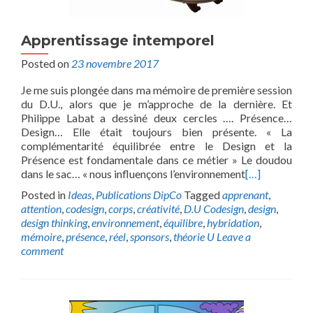
Apprentissage intemporel
Posted on
23 novembre 2017
Je me suis plongée dans ma mémoire de première session
du D.U., alors que je m’approche de la dernière. Et
Philippe Labat a dessiné deux cercles …. Présence…
Design… Elle était toujours bien présente. « La
complémentarité équilibrée entre le Design et la
Présence est fondamentale dans ce métier » Le doudou
dans le sac… « nous influençons l’environnement
[…]
Posted in
Ideas
,
Publications DipCo
Tagged
apprenant
,
attention
,
codesign
,
corps
,
créativité
,
D.U Codesign
,
design
,
design thinking
,
environnement
,
équilibre
,
hybridation
,
mémoire
,
présence
,
réel
,
sponsors
,
théorie U
Leave a
comment