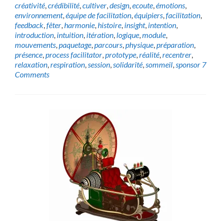
créativité
,
crédibilité
,
cultiver
,
design
,
ecoute
,
émotions
,
environnement
,
équipe de facilitation
,
équipiers
,
facilitation
,
feedback
,
fêter
,
harmonie
,
histoire
,
insight
,
intention
,
introduction
,
intuition
,
itération
,
logique
,
module
,
mouvements
,
paquetage
,
parcours
,
physique
,
préparation
,
présence
,
process facilitator
,
prototype
,
réalité
,
recentrer
,
relaxation
,
respiration
,
session
,
solidarité
,
sommeil
,
sponsor
7
Comments