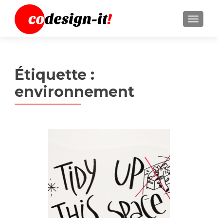
MENU
Étiquette :
environnement