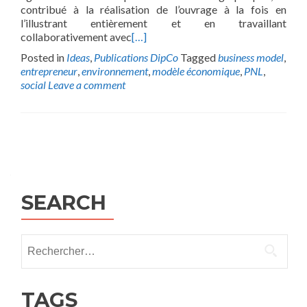
contribué à la réalisation de l’ouvrage à la fois en
l’illustrant entièrement et en travaillant
collaborativement avec
[…]
Posted in
Ideas
,
Publications DipCo
Tagged
business model
,
entrepreneur
,
environnement
,
modèle économique
,
PNL
,
social
Leave a comment
Posts
navigation
SEARCH
Rechercher :
TAGS