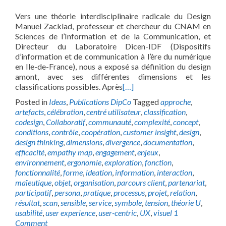
Vers une théorie interdisciplinaire radicale du Design
Manuel Zacklad, professeur et chercheur du CNAM en
Sciences de l’Information et de la Communication, et
Directeur du Laboratoire Dicen-IDF (Dispositifs
d’information et de communication à l’ère du numérique
en Ile-de-France), nous a exposé sa définition du design
amont, avec ses différentes dimensions et les
classifications possibles. Après
[…]
Posted in
Ideas
,
Publications DipCo
Tagged
approche
,
artefacts
,
célébration
,
centré utilisateur
,
classification
,
codesign
,
Collaboratif
,
communauté
,
complexité
,
concept
,
conditions
,
contrôle
,
coopération
,
customer insight
,
design
,
design thinking
,
dimensions
,
divergence
,
documentation
,
efficacité
,
empathy map
,
engagement
,
enjeux
,
environnement
,
ergonomie
,
exploration
,
fonction
,
fonctionnalité
,
forme
,
ideation
,
information
,
interaction
,
maïeutique
,
objet
,
organisation
,
parcours client
,
partenariat
,
participatif
,
persona
,
pratique
,
processus
,
projet
,
relation
,
résultat
,
scan
,
sensible
,
service
,
symbole
,
tension
,
théorie U
,
usabilité
,
user experience
,
user-centric
,
UX
,
visuel
1
Comment