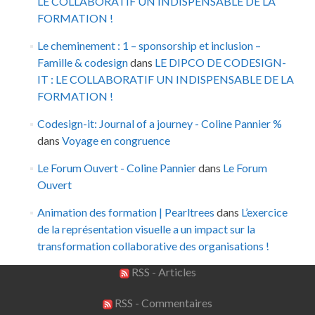
LE COLLABORATIF UN INDISPENSABLE DE LA
FORMATION !
Le cheminement : 1 – sponsorship et inclusion –
Famille & codesign
dans
LE DIPCO DE CODESIGN-
IT : LE COLLABORATIF UN INDISPENSABLE DE LA
FORMATION !
Codesign-it: Journal of a journey - Coline Pannier %
dans
Voyage en congruence
Le Forum Ouvert - Coline Pannier
dans
Le Forum
Ouvert
Animation des formation | Pearltrees
dans
L’exercice
de la représentation visuelle a un impact sur la
transformation collaborative des organisations !
RSS - Articles
RSS - Commentaires