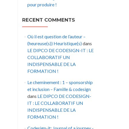
pour produire !
RECENT COMMENTS
Où il est question de l’auteur –
(heureuse(s)) Heuristique(s)
dans
LE DIPCO DE CODESIGN-IT : LE
COLLABORATIF UN
INDISPENSABLE DE LA
FORMATION !
Le cheminement : 1 – sponsorship
et inclusion – Famille & codesign
dans
LE DIPCO DE CODESIGN-
IT : LE COLLABORATIF UN
INDISPENSABLE DE LA
FORMATION !
Codesign-it: Journal of a journey -