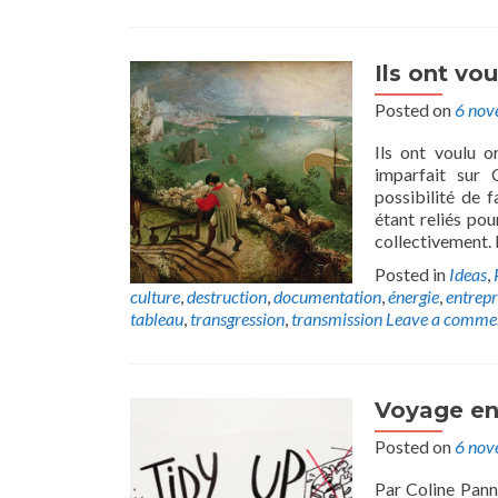
Ils ont vo
Posted on
6 nov
Ils ont voulu o
imparfait sur 
possibilité de 
étant reliés po
collectivement. I
Posted in
Ideas
,
culture
,
destruction
,
documentation
,
énergie
,
entrep
tableau
,
transgression
,
transmission
Leave a comme
Voyage en
Posted on
6 nov
Par Coline Pann