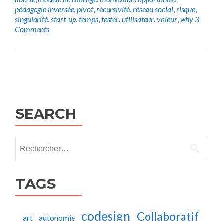
pédagogie inversée
,
pivot
,
récursivité
,
réseau social
,
risque
,
singularité
,
start-up
,
temps
,
tester
,
utilisateur
,
valeur
,
why
3
Comments
Posts
navigation
SEARCH
Rechercher :
TAGS
codesign
Collaboratif
autonomie
art