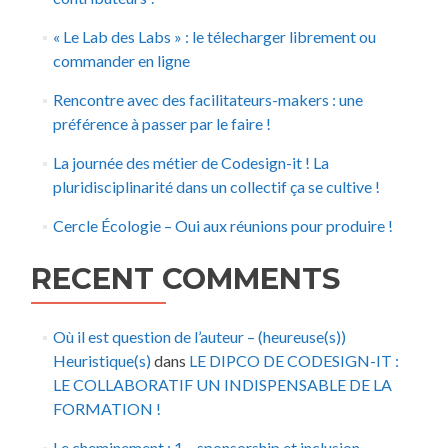
« Le Lab des Labs » : le télecharger librement ou
commander en ligne
Rencontre avec des facilitateurs-makers : une
préférence à passer par le faire !
La journée des métier de Codesign-it ! La
pluridisciplinarité dans un collectif ça se cultive !
Cercle Écologie – Oui aux réunions pour produire !
RECENT COMMENTS
Où il est question de l’auteur – (heureuse(s))
Heuristique(s)
dans
LE DIPCO DE CODESIGN-IT :
LE COLLABORATIF UN INDISPENSABLE DE LA
FORMATION !
Le cheminement : 1 – sponsorship et inclusion –