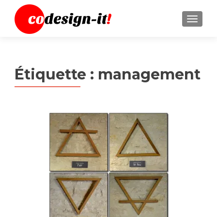
MENU
Étiquette :
management