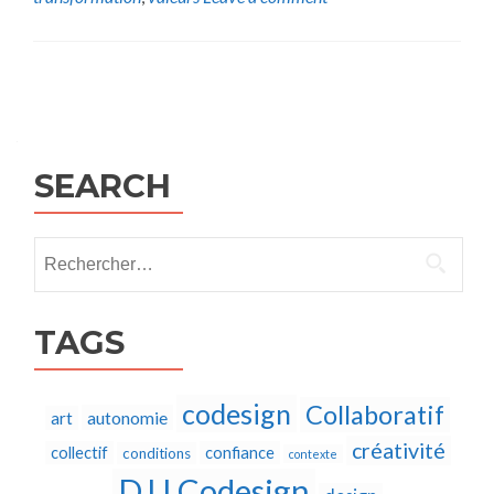
Posts
navigation
SEARCH
Rechercher :
TAGS
codesign
Collaboratif
autonomie
art
créativité
collectif
confiance
conditions
contexte
D.U Codesign