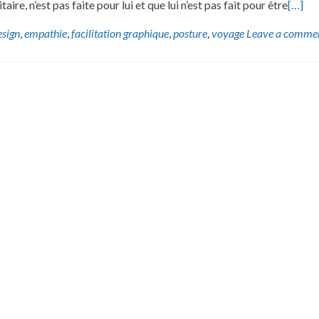
aire, n’est pas faite pour lui et que lui n’est pas fait pour être
[…]
sign
,
empathie
,
facilitation graphique
,
posture
,
voyage
Leave a comme