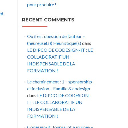
pour produire !
nt
RECENT COMMENTS
Où il est question de l’auteur –
(heureuse(s)) Heuristique(s)
dans
LE DIPCO DE CODESIGN-IT : LE
COLLABORATIF UN
INDISPENSABLE DE LA
FORMATION !
Le cheminement : 1 – sponsorship
et inclusion – Famille & codesign
dans
LE DIPCO DE CODESIGN-
IT : LE COLLABORATIF UN
INDISPENSABLE DE LA
FORMATION !
Codesign-it: Journal of a journey -