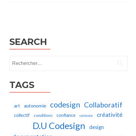
Posts
navigation
SEARCH
Rechercher :
TAGS
codesign
Collaboratif
autonomie
art
créativité
collectif
confiance
conditions
contexte
D.U Codesign
design