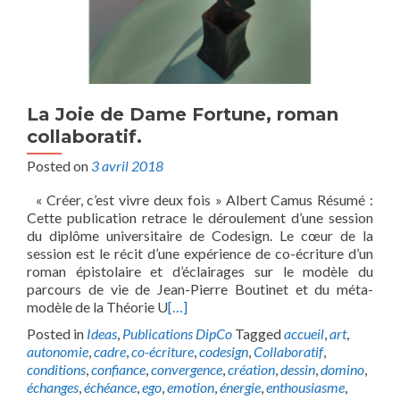
La Joie de Dame Fortune, roman
collaboratif.
Posted on
3 avril 2018
« Créer, c’est vivre deux fois » Albert Camus Résumé :
Cette publication retrace le déroulement d’une session
du diplôme universitaire de Codesign. Le cœur de la
session est le récit d’une expérience de co-écriture d’un
roman épistolaire et d’éclairages sur le modèle du
parcours de vie de Jean-Pierre Boutinet et du méta-
modèle de la Théorie U
[…]
Posted in
Ideas
,
Publications DipCo
Tagged
accueil
,
art
,
autonomie
,
cadre
,
co-écriture
,
codesign
,
Collaboratif
,
conditions
,
confiance
,
convergence
,
création
,
dessin
,
domino
,
échanges
,
échéance
,
ego
,
emotion
,
énergie
,
enthousiasme
,