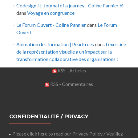
Codesign-it: Journal of a journey - Coline Pannier %
dans
Voyage en congruence
Le Forum Ouvert - Coline Pannier
dans
Le Forum
Ouvert
Animation des formation | Pearltrees
dans
L’exercice
de la représentation visuelle a un impact sur la
transformation collaborative des organisations !
RSS - Articles
RSS - Commentaires
CONFIDENTIALITÉ / PRIVACY
Please click here to read our Privacy Policy / Veuillez