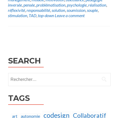
inversée
,
pensée
,
problématisation
,
psychologie
,
réalisation
,
réflexivité
,
responsabilité
,
solution
,
soumission
,
souple
,
stimulation
,
TAD
,
top-down
Leave a comment
Posts
navigation
SEARCH
Rechercher :
TAGS
codesign
Collaboratif
autonomie
art