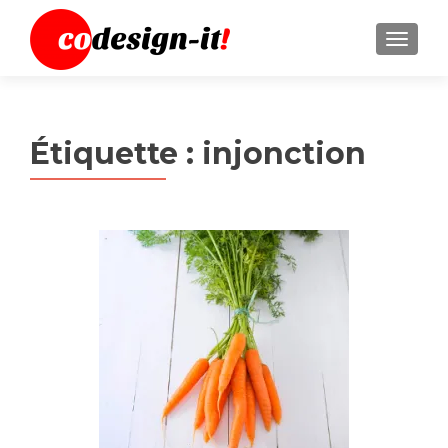
MENU
Étiquette :
injonction