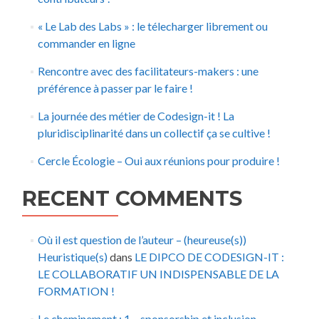
« Le Lab des Labs » : le télecharger librement ou
commander en ligne
Rencontre avec des facilitateurs-makers : une
préférence à passer par le faire !
La journée des métier de Codesign-it ! La
pluridisciplinarité dans un collectif ça se cultive !
Cercle Écologie – Oui aux réunions pour produire !
RECENT COMMENTS
Où il est question de l’auteur – (heureuse(s))
Heuristique(s)
dans
LE DIPCO DE CODESIGN-IT :
LE COLLABORATIF UN INDISPENSABLE DE LA
FORMATION !
Le cheminement : 1 – sponsorship et inclusion –