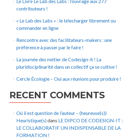
Le Livre Le Lab des Labs : l’ouvrage aux 277
contributeurs !
« Le Lab des Labs » : le télecharger librement ou
commander en ligne
Rencontre avec des facilitateurs-makers : une
préférence à passer par le faire !
La journée des métier de Codesign-it ! La
pluridisciplinarité dans un collectif ça se cultive !
Cercle Écologie – Oui aux réunions pour produire !
RECENT COMMENTS
Où il est question de l’auteur – (heureuse(s))
Heuristique(s)
dans
LE DIPCO DE CODESIGN-IT :
LE COLLABORATIF UN INDISPENSABLE DE LA
FORMATION !