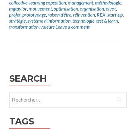
collective
,
learning expedition
,
management
,
méthodologie
,
mgtaylor
,
mouvement
,
optimisation
,
organisation
,
pivot
,
projet
,
prototypage
,
raison d'être
,
réinvention
,
REX
,
start-up
,
stratégie
,
système d'information
,
technologie
,
test & learn
,
transformation
,
valeurs
Leave a comment
Posts
navigation
SEARCH
Rechercher :
TAGS