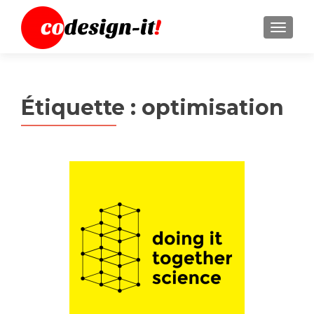
MENU
Étiquette :
optimisation