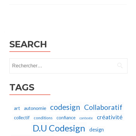
Posts
navigation
SEARCH
Rechercher :
TAGS
codesign
Collaboratif
autonomie
art
créativité
collectif
confiance
conditions
contexte
D.U Codesign
design