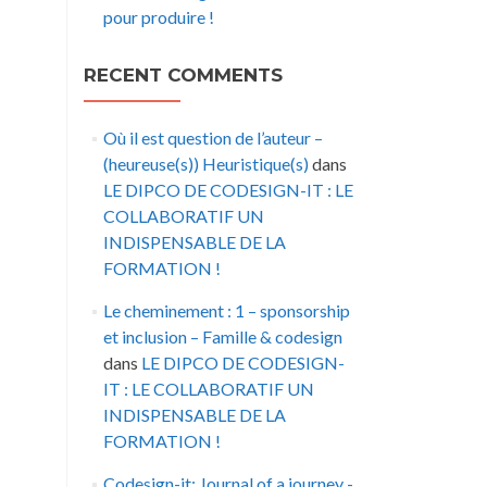
pour produire !
RECENT COMMENTS
Où il est question de l’auteur –
(heureuse(s)) Heuristique(s)
dans
LE DIPCO DE CODESIGN-IT : LE
COLLABORATIF UN
INDISPENSABLE DE LA
FORMATION !
Le cheminement : 1 – sponsorship
et inclusion – Famille & codesign
dans
LE DIPCO DE CODESIGN-
IT : LE COLLABORATIF UN
INDISPENSABLE DE LA
FORMATION !
Codesign-it: Journal of a journey -