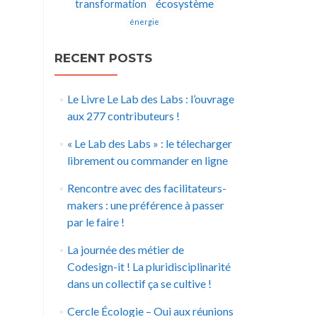
écosystème
transformation
énergie
RECENT POSTS
Le Livre Le Lab des Labs : l’ouvrage
aux 277 contributeurs !
« Le Lab des Labs » : le télecharger
librement ou commander en ligne
Rencontre avec des facilitateurs-
makers : une préférence à passer
par le faire !
La journée des métier de
Codesign-it ! La pluridisciplinarité
dans un collectif ça se cultive !
Cercle Écologie – Oui aux réunions