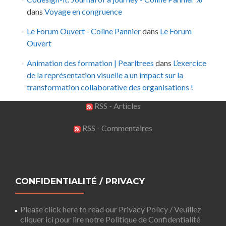
dans
Voyage en congruence
Le Forum Ouvert - Coline Pannier
dans
Le Forum
Ouvert
Animation des formation | Pearltrees
dans
L’exercice
de la représentation visuelle a un impact sur la
transformation collaborative des organisations !
RSS - Articles
RSS - Commentaires
CONFIDENTIALITÉ / PRIVACY
Please click here to read our Privacy Policy / Veuillez
cliquer ici pour lire notre Politique de Confidentialité