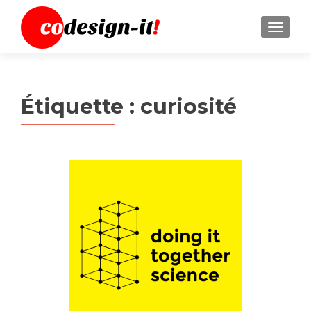
MENU
Étiquette :
curiosité