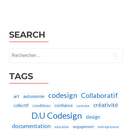
Posts
navigation
SEARCH
Rechercher :
TAGS
codesign
Collaboratif
autonomie
art
créativité
collectif
confiance
conditions
contexte
D.U Codesign
design
documentation
engagement
education
entrepreneur