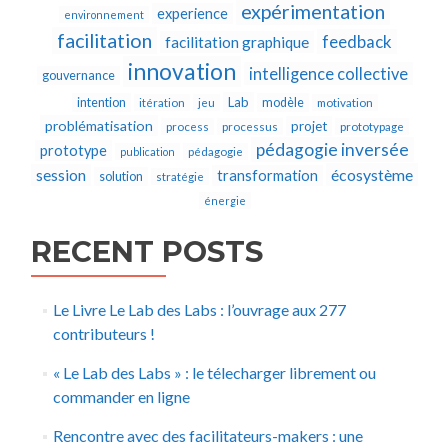
expérimentation
experience
environnement
facilitation
feedback
facilitation graphique
innovation
intelligence collective
gouvernance
Lab
intention
modèle
itération
jeu
motivation
problématisation
projet
process
processus
prototypage
pédagogie inversée
prototype
publication
pédagogie
écosystème
session
transformation
solution
stratégie
énergie
RECENT POSTS
Le Livre Le Lab des Labs : l’ouvrage aux 277
contributeurs !
« Le Lab des Labs » : le télecharger librement ou
commander en ligne
Rencontre avec des facilitateurs-makers : une