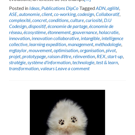
Posted in
Ideas
,
Publications DipCo
Tagged
ADN
,
agilité
,
ASE
,
autonomie
,
client
,
co-working
,
codesign
,
Collaboratif
,
complexité
,
concret
,
conditions
,
culture
,
curiosité
,
D.U
Codesign
,
dispositif
,
économie de partage
,
économie de
réseau
,
écosystème
,
étonnement
,
gouvernance
,
holacratie
,
innovation
,
innovation collaborative
,
intangible
,
intelligence
collective
,
learning expedition
,
management
,
méthodologie
,
mgtaylor
,
mouvement
,
optimisation
,
organisation
,
pivot
,
projet
,
prototypage
,
raison d'être
,
réinvention
,
REX
,
start-up
,
stratégie
,
système d'information
,
technologie
,
test & learn
,
transformation
,
valeurs
Leave a comment