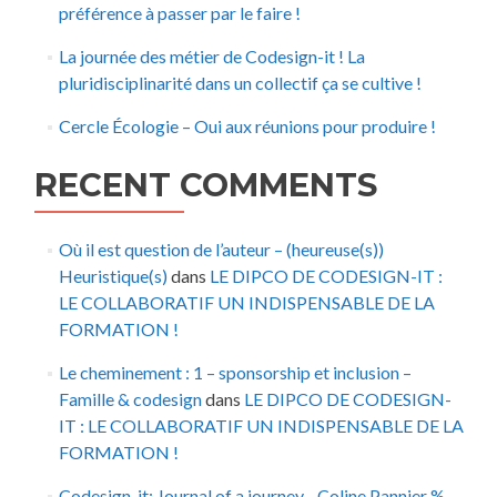
préférence à passer par le faire !
La journée des métier de Codesign-it ! La
pluridisciplinarité dans un collectif ça se cultive !
Cercle Écologie – Oui aux réunions pour produire !
RECENT COMMENTS
Où il est question de l’auteur – (heureuse(s))
Heuristique(s)
dans
LE DIPCO DE CODESIGN-IT :
LE COLLABORATIF UN INDISPENSABLE DE LA
FORMATION !
Le cheminement : 1 – sponsorship et inclusion –
Famille & codesign
dans
LE DIPCO DE CODESIGN-
IT : LE COLLABORATIF UN INDISPENSABLE DE LA
FORMATION !
Codesign-it: Journal of a journey - Coline Pannier %