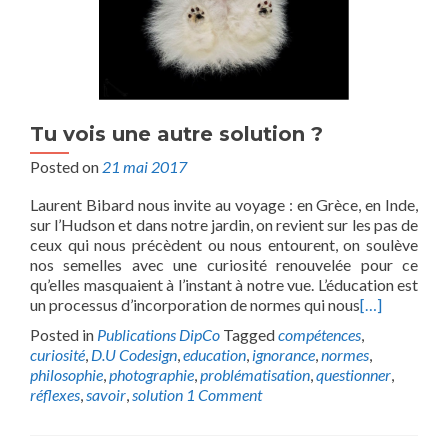
Tu vois une autre solution ?
Posted on
21 mai 2017
Laurent Bibard nous invite au voyage : en Grèce, en Inde,
sur l’Hudson et dans notre jardin, on revient sur les pas de
ceux qui nous précèdent ou nous entourent, on soulève
nos semelles avec une curiosité renouvelée pour ce
qu’elles masquaient à l’instant à notre vue. L’éducation est
un processus d’incorporation de normes qui nous
[…]
Posted in
Publications DipCo
Tagged
compétences
,
curiosité
,
D.U Codesign
,
education
,
ignorance
,
normes
,
philosophie
,
photographie
,
problématisation
,
questionner
,
réflexes
,
savoir
,
solution
1 Comment