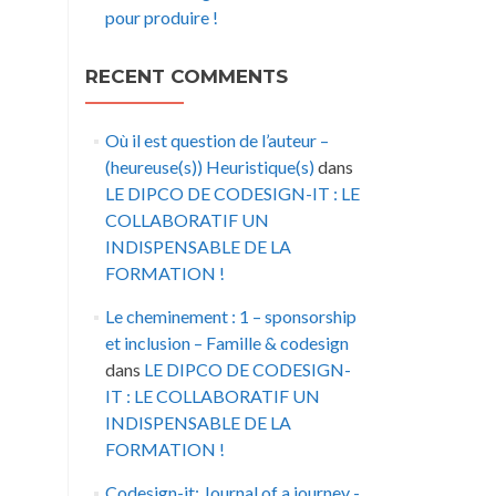
pour produire !
RECENT COMMENTS
Où il est question de l’auteur –
(heureuse(s)) Heuristique(s)
dans
LE DIPCO DE CODESIGN-IT : LE
COLLABORATIF UN
INDISPENSABLE DE LA
FORMATION !
Le cheminement : 1 – sponsorship
et inclusion – Famille & codesign
dans
LE DIPCO DE CODESIGN-
IT : LE COLLABORATIF UN
INDISPENSABLE DE LA
FORMATION !
Codesign-it: Journal of a journey -