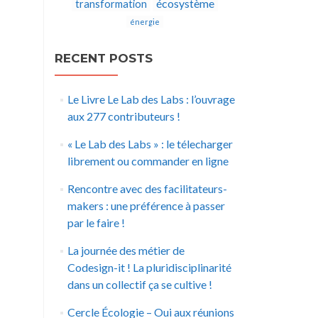
écosystème
transformation
énergie
RECENT POSTS
Le Livre Le Lab des Labs : l’ouvrage
aux 277 contributeurs !
« Le Lab des Labs » : le télecharger
librement ou commander en ligne
Rencontre avec des facilitateurs-
makers : une préférence à passer
par le faire !
La journée des métier de
Codesign-it ! La pluridisciplinarité
dans un collectif ça se cultive !
Cercle Écologie – Oui aux réunions