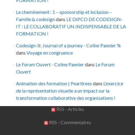
FORMATION !
Le cheminement : 1 – sponsorship et inclusion –
Famille & codesign
dans
LE DIPCO DE CODESIGN-
IT : LE COLLABORATIF UN INDISPENSABLE DE LA
FORMATION !
Codesign-it: Journal of a journey - Coline Pannier %
dans
Voyage en congruence
Le Forum Ouvert - Coline Pannier
dans
Le Forum
Ouvert
Animation des formation | Pearltrees
dans
L’exercice
de la représentation visuelle a un impact sur la
transformation collaborative des organisations !
RSS - Articles
RSS - Commentaires