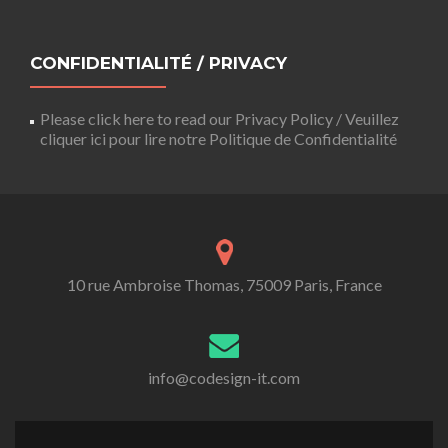
CONFIDENTIALITÉ / PRIVACY
Please click here to read our Privacy Policy / Veuillez
cliquer ici pour lire notre Politique de Confidentialité
10 rue Ambroise Thomas, 75009 Paris, France
info@codesign-it.com