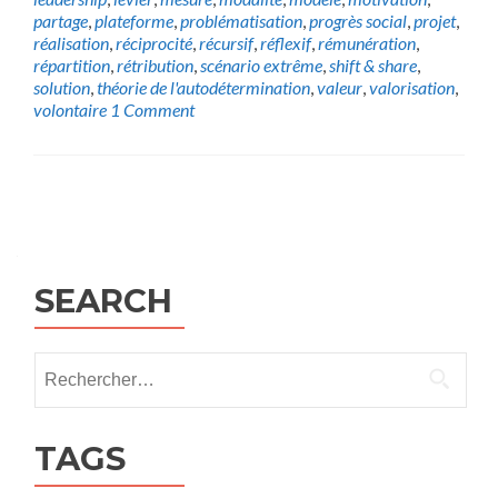
partage
,
plateforme
,
problématisation
,
progrès social
,
projet
,
réalisation
,
réciprocité
,
récursif
,
réflexif
,
rémunération
,
répartition
,
rétribution
,
scénario extrême
,
shift & share
,
solution
,
théorie de l'autodétermination
,
valeur
,
valorisation
,
volontaire
1 Comment
Posts
navigation
SEARCH
Rechercher :
TAGS