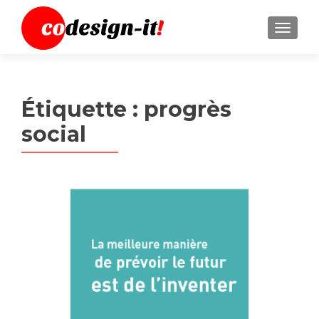
MENU
Étiquette :
progrès
social