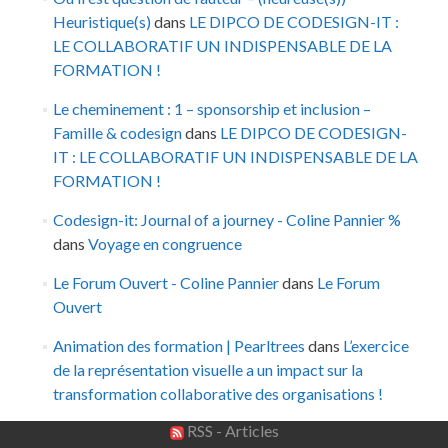
Heuristique(s)
dans
LE DIPCO DE CODESIGN-IT :
LE COLLABORATIF UN INDISPENSABLE DE LA
FORMATION !
Le cheminement : 1 – sponsorship et inclusion –
Famille & codesign
dans
LE DIPCO DE CODESIGN-
IT : LE COLLABORATIF UN INDISPENSABLE DE LA
FORMATION !
Codesign-it: Journal of a journey - Coline Pannier %
dans
Voyage en congruence
Le Forum Ouvert - Coline Pannier
dans
Le Forum
Ouvert
Animation des formation | Pearltrees
dans
L’exercice
de la représentation visuelle a un impact sur la
transformation collaborative des organisations !
RSS - Articles