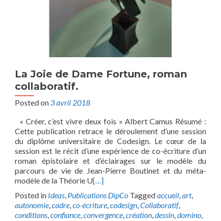
La Joie de Dame Fortune, roman
collaboratif.
Posted on
3 avril 2018
« Créer, c’est vivre deux fois » Albert Camus Résumé :
Cette publication retrace le déroulement d’une session
du diplôme universitaire de Codesign. Le cœur de la
session est le récit d’une expérience de co-écriture d’un
roman épistolaire et d’éclairages sur le modèle du
parcours de vie de Jean-Pierre Boutinet et du méta-
modèle de la Théorie U
[…]
Posted in
Ideas
,
Publications DipCo
Tagged
accueil
,
art
,
autonomie
,
cadre
,
co-écriture
,
codesign
,
Collaboratif
,
conditions
,
confiance
,
convergence
,
création
,
dessin
,
domino
,