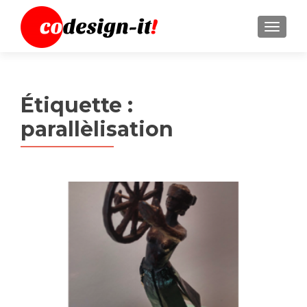
MENU
Étiquette :
parallèlisation