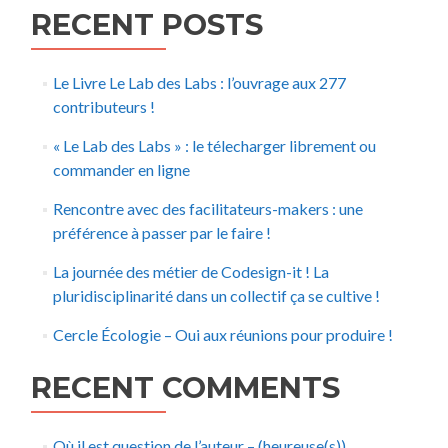
RECENT POSTS
Le Livre Le Lab des Labs : l’ouvrage aux 277
contributeurs !
« Le Lab des Labs » : le télecharger librement ou
commander en ligne
Rencontre avec des facilitateurs-makers : une
préférence à passer par le faire !
La journée des métier de Codesign-it ! La
pluridisciplinarité dans un collectif ça se cultive !
Cercle Écologie – Oui aux réunions pour produire !
RECENT COMMENTS
Où il est question de l’auteur – (heureuse(s))