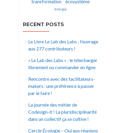
écosystème
transformation
énergie
RECENT POSTS
Le Livre Le Lab des Labs : l’ouvrage
aux 277 contributeurs !
« Le Lab des Labs » : le télecharger
librement ou commander en ligne
Rencontre avec des facilitateurs-
makers : une préférence à passer
par le faire !
La journée des métier de
Codesign-it ! La pluridisciplinarité
dans un collectif ça se cultive !
Cercle Écologie – Oui aux réunions