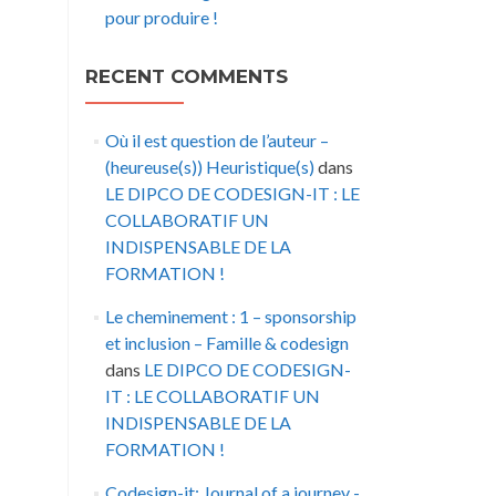
pour produire !
RECENT COMMENTS
Où il est question de l’auteur –
(heureuse(s)) Heuristique(s)
dans
LE DIPCO DE CODESIGN-IT : LE
COLLABORATIF UN
INDISPENSABLE DE LA
FORMATION !
Le cheminement : 1 – sponsorship
et inclusion – Famille & codesign
dans
LE DIPCO DE CODESIGN-
IT : LE COLLABORATIF UN
INDISPENSABLE DE LA
FORMATION !
Codesign-it: Journal of a journey -