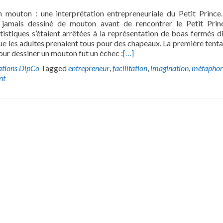
 mouton : une interprétation entrepreneuriale du Petit Prince.
t jamais dessiné de mouton avant de rencontrer le Petit Prin
istiques s’étaient arrêtées à la représentation de boas fermés d
ue les adultes prenaient tous pour des chapeaux. La première tenta
ur dessiner un mouton fut un échec :
[…]
ations DipCo
Tagged
entrepreneur
,
facilitation
,
imagination
,
métaphor
nt