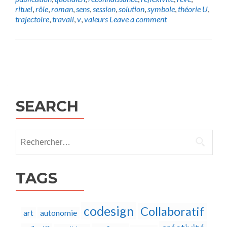
rituel
,
rôle
,
roman
,
sens
,
session
,
solution
,
symbole
,
théorie U
,
trajectoire
,
travail
,
v
,
valeurs
Leave a comment
Posts
navigation
SEARCH
Rechercher :
TAGS
codesign
Collaboratif
autonomie
art