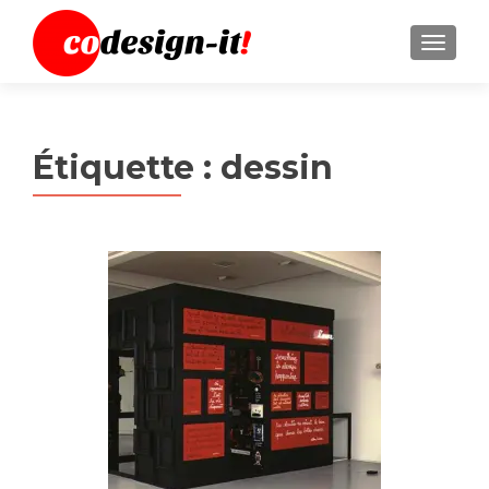
MENU
Étiquette :
dessin