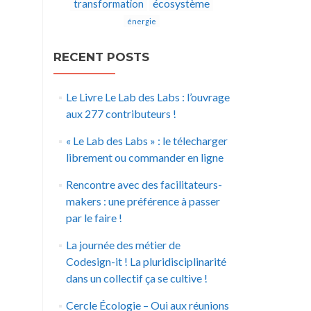
écosystème
transformation
énergie
RECENT POSTS
Le Livre Le Lab des Labs : l’ouvrage
aux 277 contributeurs !
« Le Lab des Labs » : le télecharger
librement ou commander en ligne
Rencontre avec des facilitateurs-
makers : une préférence à passer
par le faire !
La journée des métier de
Codesign-it ! La pluridisciplinarité
dans un collectif ça se cultive !
Cercle Écologie – Oui aux réunions