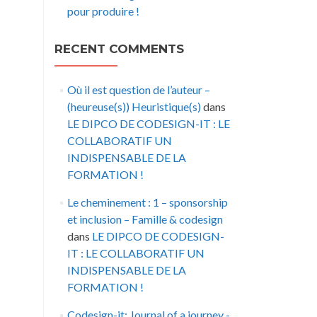
pour produire !
RECENT COMMENTS
Où il est question de l’auteur –
(heureuse(s)) Heuristique(s)
dans
LE DIPCO DE CODESIGN-IT : LE
COLLABORATIF UN
INDISPENSABLE DE LA
FORMATION !
Le cheminement : 1 – sponsorship
et inclusion – Famille & codesign
dans
LE DIPCO DE CODESIGN-
IT : LE COLLABORATIF UN
INDISPENSABLE DE LA
FORMATION !
Codesign-it: Journal of a journey -