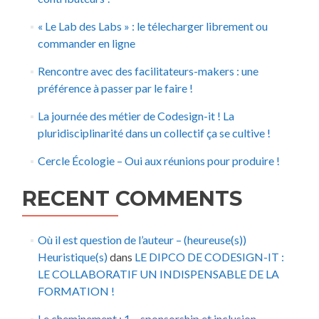
« Le Lab des Labs » : le télecharger librement ou
commander en ligne
Rencontre avec des facilitateurs-makers : une
préférence à passer par le faire !
La journée des métier de Codesign-it ! La
pluridisciplinarité dans un collectif ça se cultive !
Cercle Écologie – Oui aux réunions pour produire !
RECENT COMMENTS
Où il est question de l’auteur – (heureuse(s))
Heuristique(s)
dans
LE DIPCO DE CODESIGN-IT :
LE COLLABORATIF UN INDISPENSABLE DE LA
FORMATION !
Le cheminement : 1 – sponsorship et inclusion –