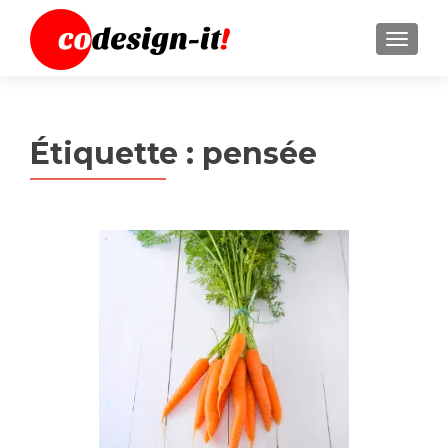
MENU
Étiquette :
pensée