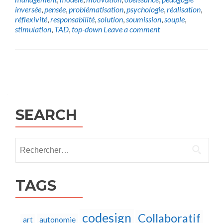
inversée
,
pensée
,
problématisation
,
psychologie
,
réalisation
,
réflexivité
,
responsabilité
,
solution
,
soumission
,
souple
,
stimulation
,
TAD
,
top-down
Leave a comment
Posts
navigation
SEARCH
Rechercher :
TAGS
codesign
Collaboratif
autonomie
art