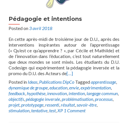
Pédagogie et intentions
Posted on
3 avril 2018
En cette après-midi de troisième jour de D.U., après des
interventions inspirantes autour de l’apprentissage
(« Qu’est ce qu’apprendre ? », par Cécile et Mathilde) et
de l’innovation dans l’éducation, c’est tout naturellement
que deux mondes se sont mixés. Les étudiants du D.U.
Codesign qui expérimentent la pédagogie inversée et la
promo du D.U. des Acteurs de
[…]
Posted in
Ideas
,
Publications DipCo
Tagged
apprentissage
,
dynamique de groupe
,
education
,
envie
,
expérimentation
,
feedback
,
hypothèse
,
innovation
,
intention
,
langage commun
,
objectifs
,
pédagogie inversée
,
problématisation
,
processus
,
projet
,
prototypage
,
ressenti
,
résultat
,
savoir-être
,
stimulation
,
tentative
,
test
,
XP
1 Comment