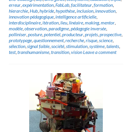
erreur
,
expérimentation
,
FabLab
,
facilitateur
,
formation
,
hierarchie
,
Hub
,
hybride
,
hypothèse
,
inclusion
,
innovation
,
innovation pédagogique
,
intelligence artificielle
,
interdisciplinaire
,
itération
,
lieu
,
linéaire
,
making
,
mentor
,
modèle
,
observation
,
paradigme
,
pédagogie inversée
,
polliniser
,
posture
,
potentiel
,
producteur
,
projets
,
prospective
,
prototypage
,
questionnement
,
recherche
,
risque
,
science
,
sélection
,
signal faible
,
société
,
stimulation
,
système
,
talents
,
test
,
transhumanisme
,
transition
,
vision
Leave a comment