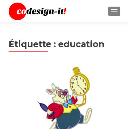
MENU
Étiquette :
education