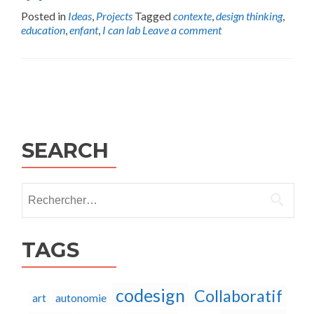
Posted in
Ideas
,
Projects
Tagged
contexte
,
design thinking
,
education
,
enfant
,
I can lab
Leave a comment
Posts
navigation
SEARCH
Rechercher :
TAGS
codesign
Collaboratif
autonomie
art