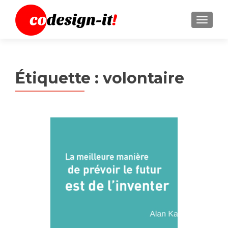
MENU
Étiquette :
volontaire