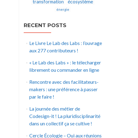
écosystème
transformation
énergie
RECENT POSTS
Le Livre Le Lab des Labs : l’ouvrage
aux 277 contributeurs !
« Le Lab des Labs » : le télecharger
librement ou commander en ligne
Rencontre avec des facilitateurs-
makers : une préférence à passer
par le faire !
La journée des métier de
Codesign-it ! La pluridisciplinarité
dans un collectif ça se cultive !
Cercle Écologie – Oui aux réunions