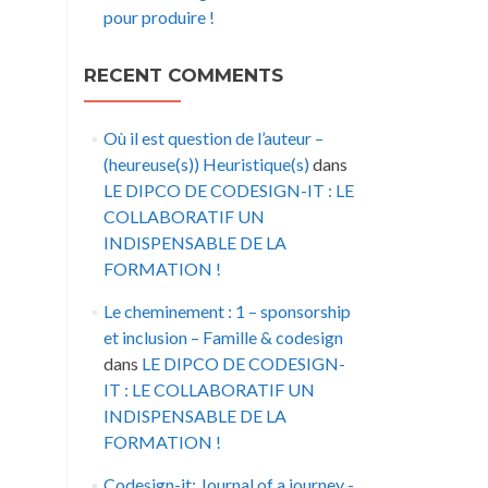
pour produire !
RECENT COMMENTS
Où il est question de l’auteur –
(heureuse(s)) Heuristique(s)
dans
LE DIPCO DE CODESIGN-IT : LE
COLLABORATIF UN
INDISPENSABLE DE LA
FORMATION !
Le cheminement : 1 – sponsorship
et inclusion – Famille & codesign
dans
LE DIPCO DE CODESIGN-
IT : LE COLLABORATIF UN
INDISPENSABLE DE LA
FORMATION !
Codesign-it: Journal of a journey -