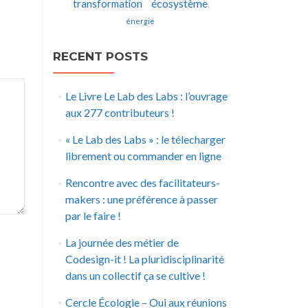
écosystème
transformation
énergie
RECENT POSTS
Le Livre Le Lab des Labs : l’ouvrage
aux 277 contributeurs !
« Le Lab des Labs » : le télecharger
librement ou commander en ligne
Rencontre avec des facilitateurs-
makers : une préférence à passer
par le faire !
La journée des métier de
Codesign-it ! La pluridisciplinarité
dans un collectif ça se cultive !
Cercle Écologie – Oui aux réunions