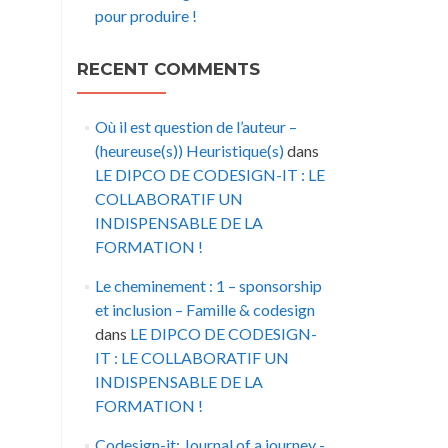
pour produire !
RECENT COMMENTS
Où il est question de l’auteur –
(heureuse(s)) Heuristique(s)
dans
LE DIPCO DE CODESIGN-IT : LE
COLLABORATIF UN
INDISPENSABLE DE LA
FORMATION !
Le cheminement : 1 – sponsorship
et inclusion – Famille & codesign
dans
LE DIPCO DE CODESIGN-
IT : LE COLLABORATIF UN
INDISPENSABLE DE LA
FORMATION !
Codesign-it: Journal of a journey -