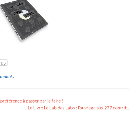
lus
rmalink
.
référence à passer par le faire !
Le Livre Le Lab des Labs : l’ouvrage aux 277 contribu