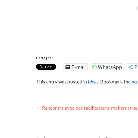
Partager :
E-mail
WhatsApp
P
This entry was posted in
Ideas
. Bookmark the
pe
Post
←
Rencontre avec des facilitateurs-makers : une p
navigation