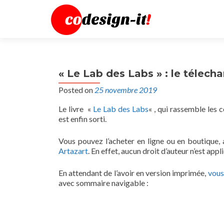
« Le Lab des Labs » : le télec
Posted on
25 novembre 2019
Le livre «
Le Lab des Labs
« , qui rassemble les 
est enfin sorti.
Vous pouvez l’acheter en ligne ou en boutique, au 
Artazart
. En effet, aucun droit d’auteur n’est appl
En attendant de l’avoir en version imprimée,
vous
avec sommaire navigable :