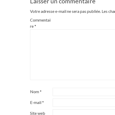
Laisser un commentaire
Votre adresse e-mail ne sera pas publiée.
Les cha
Commentai
re
*
Nom
*
E-mail
*
Site web