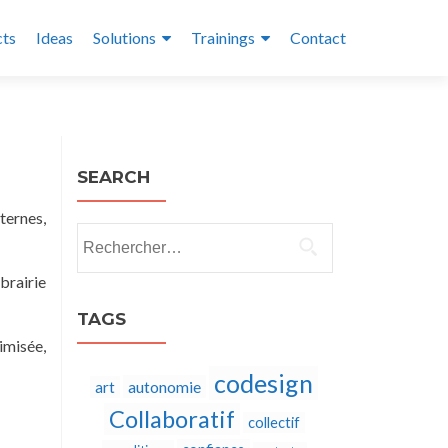
cts
Ideas
Solutions
Trainings
Contact
SEARCH
ternes,
Rechercher :
brairie
TAGS
imisée,
codesign
autonomie
art
Collaboratif
collectif