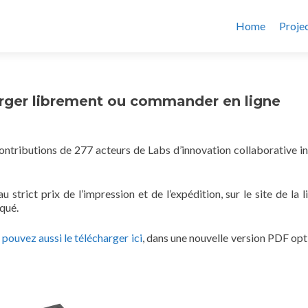
Home
Proje
harger librement ou commander en ligne
contributions de 277 acteurs de Labs d’innovation collaborative in
strict prix de l’impression et de l’expédition, sur le site de la li
iqué.
 pouvez aussi le télécharger ici
, dans une nouvelle version PDF opt