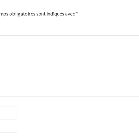
mps obligatoires sont indiqués avec
*