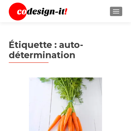
MENU
Étiquette :
auto-
détermination