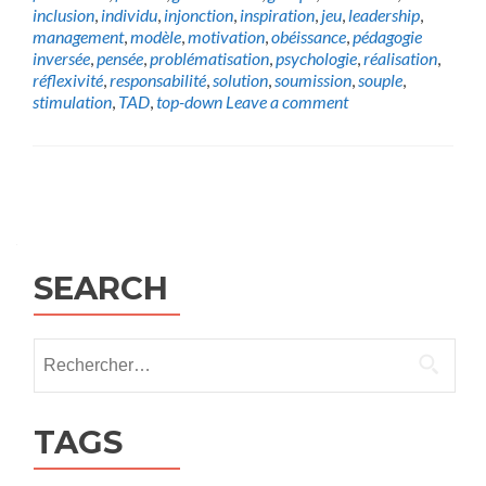
inclusion
,
individu
,
injonction
,
inspiration
,
jeu
,
leadership
,
management
,
modèle
,
motivation
,
obéissance
,
pédagogie
inversée
,
pensée
,
problématisation
,
psychologie
,
réalisation
,
réflexivité
,
responsabilité
,
solution
,
soumission
,
souple
,
stimulation
,
TAD
,
top-down
Leave a comment
Posts
navigation
SEARCH
Rechercher :
TAGS