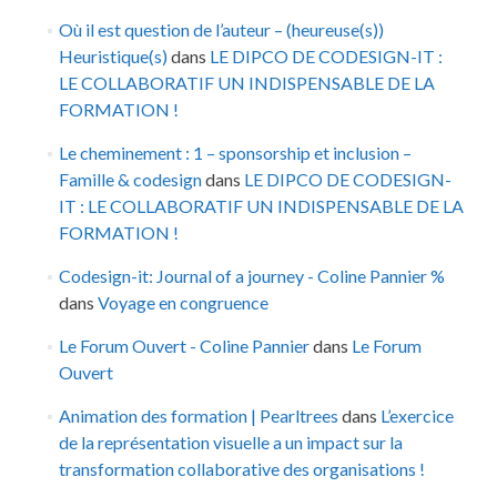
Où il est question de l’auteur – (heureuse(s))
Heuristique(s)
dans
LE DIPCO DE CODESIGN-IT :
LE COLLABORATIF UN INDISPENSABLE DE LA
FORMATION !
Le cheminement : 1 – sponsorship et inclusion –
Famille & codesign
dans
LE DIPCO DE CODESIGN-
IT : LE COLLABORATIF UN INDISPENSABLE DE LA
FORMATION !
Codesign-it: Journal of a journey - Coline Pannier %
dans
Voyage en congruence
Le Forum Ouvert - Coline Pannier
dans
Le Forum
Ouvert
Animation des formation | Pearltrees
dans
L’exercice
de la représentation visuelle a un impact sur la
transformation collaborative des organisations !