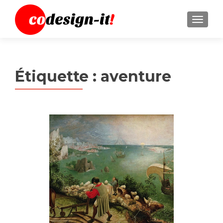
MENU
Étiquette :
aventure