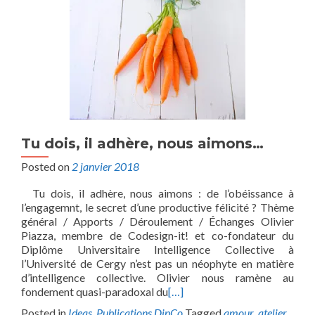
Tu dois, il adhère, nous aimons…
Posted on
2 janvier 2018
Tu dois, il adhère, nous aimons : de l’obéissance à
l’engagemnt, le secret d’une productive félicité ? Thème
général / Apports / Déroulement / Échanges Olivier
Piazza, membre de Codesign-it! et co-fondateur du
Diplôme Universitaire Intelligence Collective à
l’Université de Cergy n’est pas un néophyte en matière
d’intelligence collective. Olivier nous ramène au
fondement quasi-paradoxal du
[…]
Posted in
Ideas
,
Publications DipCo
Tagged
amour
,
atelier
,