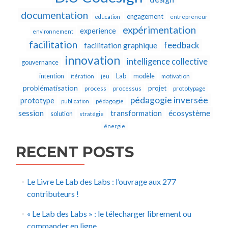
documentation
engagement
education
entrepreneur
expérimentation
experience
environnement
facilitation
feedback
facilitation graphique
innovation
intelligence collective
gouvernance
Lab
intention
modèle
itération
jeu
motivation
problématisation
projet
process
processus
prototypage
pédagogie inversée
prototype
publication
pédagogie
écosystème
session
transformation
solution
stratégie
énergie
RECENT POSTS
Le Livre Le Lab des Labs : l’ouvrage aux 277
contributeurs !
« Le Lab des Labs » : le télecharger librement ou
commander en ligne