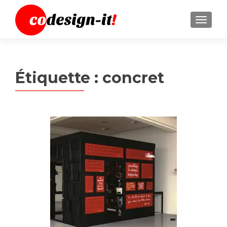
MENU
Étiquette :
concret