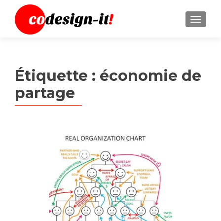
MENU
Étiquette :
économie de
partage