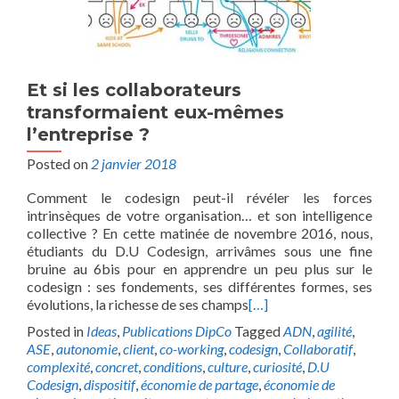
Et si les collaborateurs
transformaient eux-mêmes
l’entreprise ?
Posted on
2 janvier 2018
Comment le codesign peut-il révéler les forces
intrinsèques de votre organisation… et son intelligence
collective ? En cette matinée de novembre 2016, nous,
étudiants du D.U Codesign, arrivâmes sous une fine
bruine au 6bis pour en apprendre un peu plus sur le
codesign : ses fondements, ses différentes formes, ses
évolutions, la richesse de ses champs
[…]
Posted in
Ideas
,
Publications DipCo
Tagged
ADN
,
agilité
,
ASE
,
autonomie
,
client
,
co-working
,
codesign
,
Collaboratif
,
complexité
,
concret
,
conditions
,
culture
,
curiosité
,
D.U
Codesign
,
dispositif
,
économie de partage
,
économie de