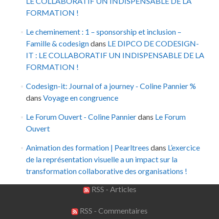
LE COLLABORATIF UN INDISPENSABLE DE LA
FORMATION !
Le cheminement : 1 – sponsorship et inclusion –
Famille & codesign
dans
LE DIPCO DE CODESIGN-
IT : LE COLLABORATIF UN INDISPENSABLE DE LA
FORMATION !
Codesign-it: Journal of a journey - Coline Pannier %
dans
Voyage en congruence
Le Forum Ouvert - Coline Pannier
dans
Le Forum
Ouvert
Animation des formation | Pearltrees
dans
L’exercice
de la représentation visuelle a un impact sur la
transformation collaborative des organisations !
RSS - Articles
RSS - Commentaires