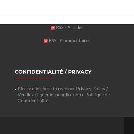
RSS - Articles
RSS - Commentaires
CONFIDENTIALITÉ / PRIVACY
Please click here to read our Privacy Policy /
Veuillez cliquer ici pour lire notre Politique de
Confidentialité