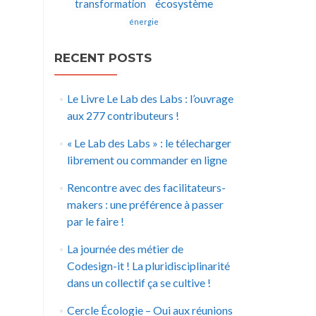
écosystème
transformation
énergie
RECENT POSTS
Le Livre Le Lab des Labs : l’ouvrage
aux 277 contributeurs !
« Le Lab des Labs » : le télecharger
librement ou commander en ligne
Rencontre avec des facilitateurs-
makers : une préférence à passer
par le faire !
La journée des métier de
Codesign-it ! La pluridisciplinarité
dans un collectif ça se cultive !
Cercle Écologie – Oui aux réunions