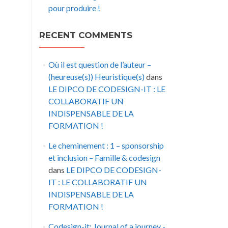
pour produire !
RECENT COMMENTS
Où il est question de l’auteur –
(heureuse(s)) Heuristique(s)
dans
LE DIPCO DE CODESIGN-IT : LE
COLLABORATIF UN
INDISPENSABLE DE LA
FORMATION !
Le cheminement : 1 – sponsorship
et inclusion – Famille & codesign
dans
LE DIPCO DE CODESIGN-
IT : LE COLLABORATIF UN
INDISPENSABLE DE LA
FORMATION !
Codesign-it: Journal of a journey -