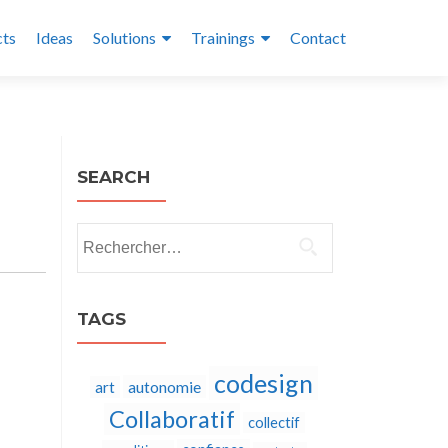
cts
Ideas
Solutions
Trainings
Contact
SEARCH
Rechercher :
TAGS
codesign
autonomie
art
Collaboratif
collectif