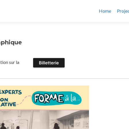
Home
Proje
raphique
ion sur la