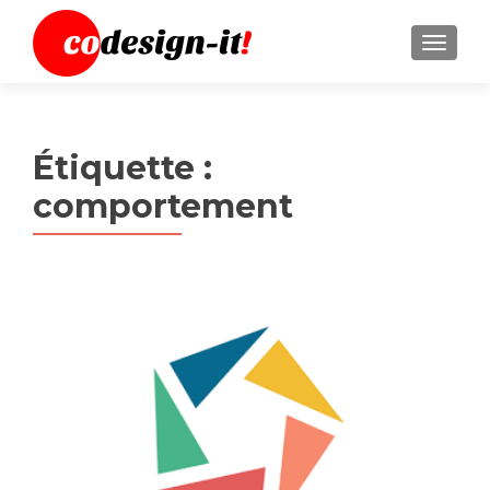
MENU
Étiquette :
comportement