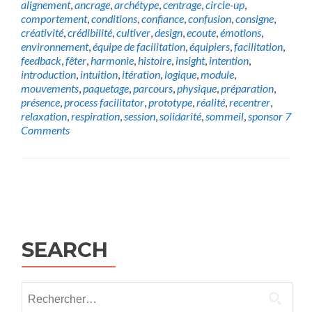
alignement
,
ancrage
,
archétype
,
centrage
,
circle-up
,
comportement
,
conditions
,
confiance
,
confusion
,
consigne
,
créativité
,
crédibilité
,
cultiver
,
design
,
ecoute
,
émotions
,
environnement
,
équipe de facilitation
,
équipiers
,
facilitation
,
feedback
,
fêter
,
harmonie
,
histoire
,
insight
,
intention
,
introduction
,
intuition
,
itération
,
logique
,
module
,
mouvements
,
paquetage
,
parcours
,
physique
,
préparation
,
présence
,
process facilitator
,
prototype
,
réalité
,
recentrer
,
relaxation
,
respiration
,
session
,
solidarité
,
sommeil
,
sponsor
7
Comments
Posts
navigation
SEARCH
Rechercher :