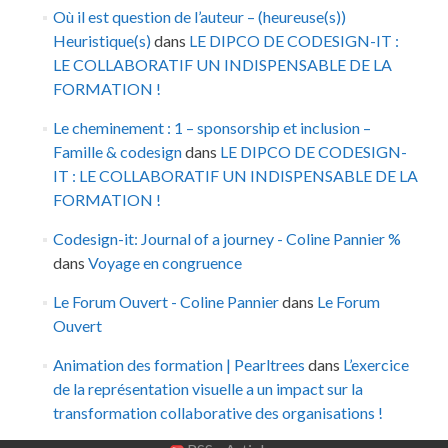
Où il est question de l’auteur – (heureuse(s))
Heuristique(s)
dans
LE DIPCO DE CODESIGN-IT :
LE COLLABORATIF UN INDISPENSABLE DE LA
FORMATION !
Le cheminement : 1 – sponsorship et inclusion –
Famille & codesign
dans
LE DIPCO DE CODESIGN-
IT : LE COLLABORATIF UN INDISPENSABLE DE LA
FORMATION !
Codesign-it: Journal of a journey - Coline Pannier %
dans
Voyage en congruence
Le Forum Ouvert - Coline Pannier
dans
Le Forum
Ouvert
Animation des formation | Pearltrees
dans
L’exercice
de la représentation visuelle a un impact sur la
transformation collaborative des organisations !