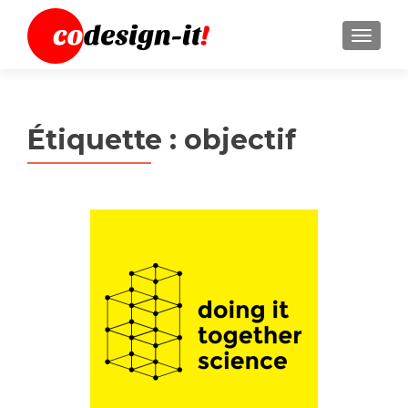
MENU
Étiquette :
objectif