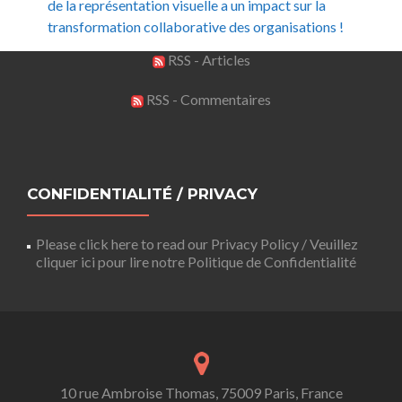
de la représentation visuelle a un impact sur la
transformation collaborative des organisations !
RSS - Articles
RSS - Commentaires
CONFIDENTIALITÉ / PRIVACY
Please click here to read our Privacy Policy / Veuillez
cliquer ici pour lire notre Politique de Confidentialité
10 rue Ambroise Thomas, 75009 Paris, France