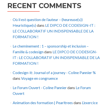
RECENT COMMENTS
Où il est question de l’auteur – (heureuse(s))
Heuristique(s)
dans
LE DIPCO DE CODESIGN-IT :
LE COLLABORATIF UN INDISPENSABLE DE LA
FORMATION !
Le cheminement : 1 – sponsorship et inclusion –
Famille & codesign
dans
LE DIPCO DE CODESIGN-
IT : LE COLLABORATIF UN INDISPENSABLE DE LA
FORMATION !
Codesign-it: Journal of a journey - Coline Pannier %
dans
Voyage en congruence
Le Forum Ouvert - Coline Pannier
dans
Le Forum
Ouvert
Animation des formation | Pearltrees
dans
L’exercice