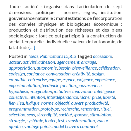
Toute société s’organise dans l’articulation de sept
dimensions: politique : normes, règles, institution,
gouvernance naturelle : manifestations de l’incorporation
des données physique et biologiques économique :
production et distribution des richesses et des biens
sociologique : tout ce qui participe à la construction du
social temporelle : individuelle : valeur de l’autonomie, de
la latitude
[…]
Posted in
Ideas
,
Publications DipCo
Tagged
accessible
,
acteur
,
activité
,
adhésion
,
agencement
,
ancrage
,
appropriation
,
autonomie
,
besoin
,
bienveillance
,
célébration
,
codesign
,
confiance
,
conversation
,
créativité
,
design
,
empathie
,
entreprise
,
équipe
,
espace
,
exigence
,
experience
,
expérimentation
,
feedback
,
fonction
,
gouvernance
,
hypothèse
,
imagination
,
initiative
,
innovation
,
intelligence
collective
,
intention
,
interdépendance
,
lâcher prise
,
liberté
,
lien
,
lieu
,
ludique
,
norme
,
objectif
,
ouvert
,
productivité
,
programmation
,
prototype
,
recherche
,
rencontre
,
rituel
,
sélection
,
sens
,
sérendipité
,
société
,
sponsor
,
stimulation
,
stratégie
,
systémie
,
tenter
,
test
,
transformation
,
valeur
ajoutée
,
vantage points model
Leave a comment