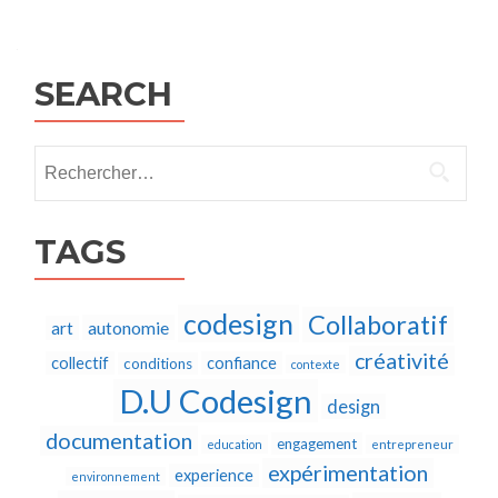
Posts
navigation
SEARCH
Rechercher :
TAGS
codesign
Collaboratif
autonomie
art
créativité
collectif
confiance
conditions
contexte
D.U Codesign
design
documentation
engagement
education
entrepreneur
expérimentation
experience
environnement