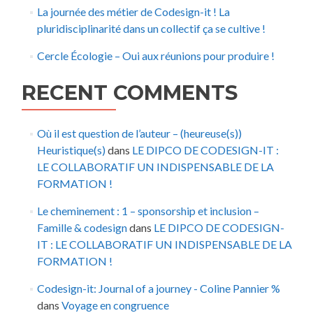
La journée des métier de Codesign-it ! La
pluridisciplinarité dans un collectif ça se cultive !
Cercle Écologie – Oui aux réunions pour produire !
RECENT COMMENTS
Où il est question de l’auteur – (heureuse(s))
Heuristique(s)
dans
LE DIPCO DE CODESIGN-IT :
LE COLLABORATIF UN INDISPENSABLE DE LA
FORMATION !
Le cheminement : 1 – sponsorship et inclusion –
Famille & codesign
dans
LE DIPCO DE CODESIGN-
IT : LE COLLABORATIF UN INDISPENSABLE DE LA
FORMATION !
Codesign-it: Journal of a journey - Coline Pannier %
dans
Voyage en congruence