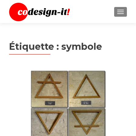
MENU
Étiquette :
symbole