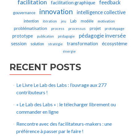
facilitation
feedback
facilitation graphique
innovation
intelligence collective
gouvernance
Lab
intention
modèle
itération
jeu
motivation
problématisation
projet
process
processus
prototypage
pédagogie inversée
prototype
publication
pédagogie
écosystème
session
transformation
solution
stratégie
énergie
RECENT POSTS
Le Livre Le Lab des Labs : l’ouvrage aux 277
contributeurs !
« Le Lab des Labs » : le télecharger librement ou
commander en ligne
Rencontre avec des facilitateurs-makers : une
préférence à passer par le faire !