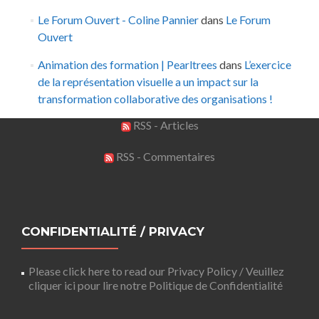
Le Forum Ouvert - Coline Pannier
dans
Le Forum
Ouvert
Animation des formation | Pearltrees
dans
L’exercice
de la représentation visuelle a un impact sur la
transformation collaborative des organisations !
RSS - Articles
RSS - Commentaires
CONFIDENTIALITÉ / PRIVACY
Please click here to read our Privacy Policy / Veuillez
cliquer ici pour lire notre Politique de Confidentialité