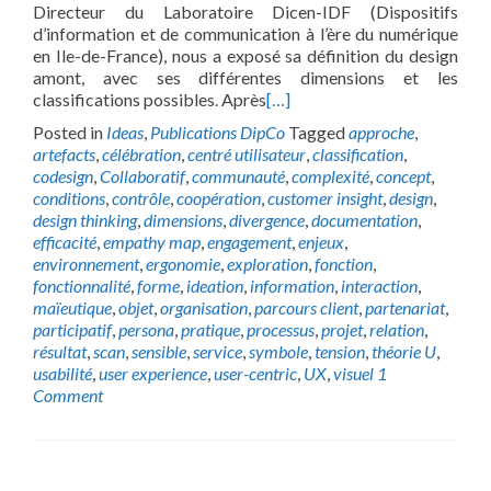
Directeur du Laboratoire Dicen-IDF (Dispositifs
d’information et de communication à l’ère du numérique
en Ile-de-France), nous a exposé sa définition du design
amont, avec ses différentes dimensions et les
classifications possibles. Après
[…]
Posted in
Ideas
,
Publications DipCo
Tagged
approche
,
artefacts
,
célébration
,
centré utilisateur
,
classification
,
codesign
,
Collaboratif
,
communauté
,
complexité
,
concept
,
conditions
,
contrôle
,
coopération
,
customer insight
,
design
,
design thinking
,
dimensions
,
divergence
,
documentation
,
efficacité
,
empathy map
,
engagement
,
enjeux
,
environnement
,
ergonomie
,
exploration
,
fonction
,
fonctionnalité
,
forme
,
ideation
,
information
,
interaction
,
maïeutique
,
objet
,
organisation
,
parcours client
,
partenariat
,
participatif
,
persona
,
pratique
,
processus
,
projet
,
relation
,
résultat
,
scan
,
sensible
,
service
,
symbole
,
tension
,
théorie U
,
usabilité
,
user experience
,
user-centric
,
UX
,
visuel
1
Comment