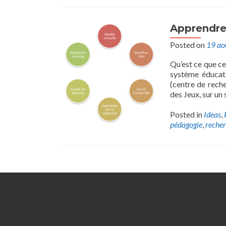
Apprendre
Posted on
19 ao
Qu’est ce que c
système éducat
(centre de reche
des Jeux, sur un
Posted in
Ideas
,
pédagogie
,
reche
Posts
navigation