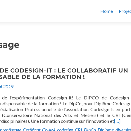
Home
Proje
sage
 DE CODESIGN-IT : LE COLLABORATIF UN
SABLE DE LA FORMATION !
i 2019
 de l’expérimentation Codesign-it! Le DIPCO de Codesign-i
 indispensable de la formation ! Le DipCo, pour Diplôme Codesign,
écialisation Professionnelle de l’association Codesign-it en part
Conservatoire National des Arts et Métiers) et le CRI (Cen
disciplinaires). Une formation continue sur l’innovation et
[…]
prentissage
,
Certificat
,
CNAM
,
codesign
,
CRI
,
DipCo
,
Diplome
,
diversit