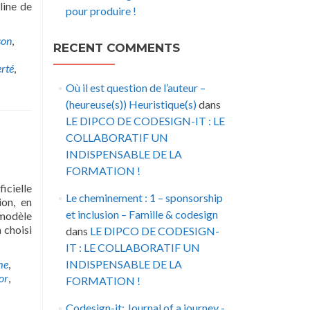
line de
pour produire !
son
,
RECENT COMMENTS
erté
,
Où il est question de l’auteur –
(heureuse(s)) Heuristique(s)
dans
LE DIPCO DE CODESIGN-IT : LE
COLLABORATIF UN
INDISPENSABLE DE LA
FORMATION !
icielle
Le cheminement : 1 – sponsorship
ion, en
et inclusion – Famille & codesign
 modèle
 choisi
dans
LE DIPCO DE CODESIGN-
IT : LE COLLABORATIF UN
me
,
INDISPENSABLE DE LA
or
,
FORMATION !
Codesign-it: Journal of a journey -