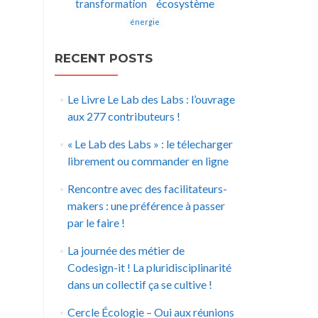
écosystème
transformation
énergie
RECENT POSTS
Le Livre Le Lab des Labs : l’ouvrage
aux 277 contributeurs !
« Le Lab des Labs » : le télecharger
librement ou commander en ligne
Rencontre avec des facilitateurs-
makers : une préférence à passer
par le faire !
La journée des métier de
Codesign-it ! La pluridisciplinarité
dans un collectif ça se cultive !
Cercle Écologie – Oui aux réunions