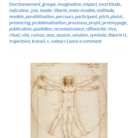
fonctionnement
,
groupe
,
imagination
,
impact
,
incertitude
,
indicateur
,
joie
,
leader
,
liberté
,
meta-modèle
,
méthode
,
modèle
,
parallèlisation
,
parcours
,
participant
,
pitch
,
plaisir
,
presencing
,
problématisation
,
processus
,
projet
,
prototypage
,
publication
,
quotidien
,
reconnaissance
,
réflexivité
,
rêve
,
rituel
,
rôle
,
roman
,
sens
,
session
,
solution
,
symbole
,
théorie U
,
trajectoire
,
travail
,
v
,
valeurs
Leave a comment