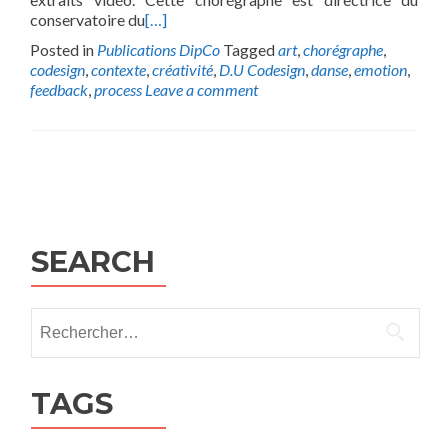
conservatoire du
[…]
Posted in
Publications DipCo
Tagged
art
,
chorégraphe
,
codesign
,
contexte
,
créativité
,
D.U Codesign
,
danse
,
emotion
,
feedback
,
process
Leave a comment
Posts
navigation
SEARCH
Rechercher :
TAGS