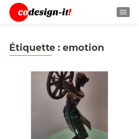
MENU
Étiquette :
emotion