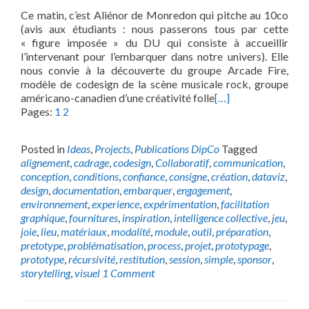
Ce matin, c’est Aliénor de Monredon qui pitche au 10co
(avis aux étudiants : nous passerons tous par cette
« figure imposée » du DU qui consiste à accueillir
l’intervenant pour l’embarquer dans notre univers). Elle
nous convie à la découverte du groupe Arcade Fire,
modèle de codesign de la scène musicale rock, groupe
américano-canadien d’une créativité folle
[…]
Pages:
1
2
Posted in
Ideas
,
Projects
,
Publications DipCo
Tagged
alignement
,
cadrage
,
codesign
,
Collaboratif
,
communication
,
conception
,
conditions
,
confiance
,
consigne
,
création
,
dataviz
,
design
,
documentation
,
embarquer
,
engagement
,
environnement
,
experience
,
expérimentation
,
facilitation
graphique
,
fournitures
,
inspiration
,
intelligence collective
,
jeu
,
joie
,
lieu
,
matériaux
,
modalité
,
module
,
outil
,
préparation
,
pretotype
,
problématisation
,
process
,
projet
,
prototypage
,
prototype
,
récursivité
,
restitution
,
session
,
simple
,
sponsor
,
storytelling
,
visuel
1 Comment