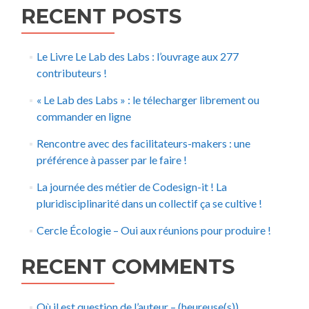
RECENT POSTS
Le Livre Le Lab des Labs : l’ouvrage aux 277
contributeurs !
« Le Lab des Labs » : le télecharger librement ou
commander en ligne
Rencontre avec des facilitateurs-makers : une
préférence à passer par le faire !
La journée des métier de Codesign-it ! La
pluridisciplinarité dans un collectif ça se cultive !
Cercle Écologie – Oui aux réunions pour produire !
RECENT COMMENTS
Où il est question de l’auteur – (heureuse(s))