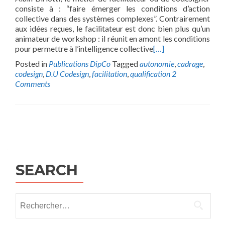
consiste à : “faire émerger les conditions d’action
collective dans des systèmes complexes”. Contrairement
aux idées reçues, le facilitateur est donc bien plus qu’un
animateur de workshop : il réunit en amont les conditions
pour permettre à l’intelligence collective
[…]
Posted in
Publications DipCo
Tagged
autonomie
,
cadrage
,
codesign
,
D.U Codesign
,
facilitation
,
qualification
2
Comments
Posts
navigation
SEARCH
Rechercher :