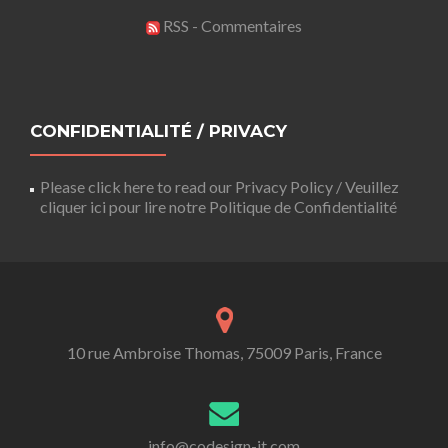
RSS - Commentaires
CONFIDENTIALITÉ / PRIVACY
Please click here to read our Privacy Policy / Veuillez
cliquer ici pour lire notre Politique de Confidentialité
10 rue Ambroise Thomas, 75009 Paris, France
info@codesign-it.com